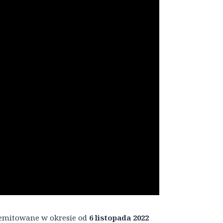
yemitowane w okresie od
6 listopada 2022