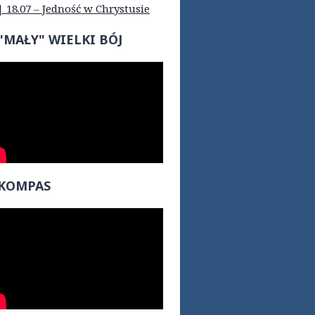
| 18.07 – Jedność w Chrystusie
"MAŁY" WIELKI BÓJ
KOMPAS