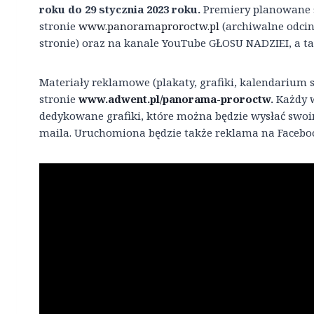
roku do 29 stycznia 2023 roku.
Premiery planowane są
stronie
www.panoramaproroctw.pl
(archiwalne odcin
stronie) oraz na kanale YouTube GŁOSU NADZIEI, a 
Materiały reklamowe (plakaty, grafiki, kalendarium 
stronie
www.adwent.pl/panorama-proroctw
.
Każdy w
dedykowane grafiki, które można będzie wysłać sw
maila. Uruchomiona będzie także reklama na Faceboo