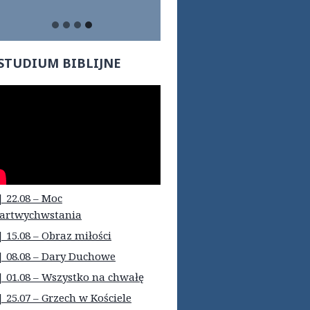
STUDIUM BIBLIJNE
| 22.08 – Moc
artwychwstania
| 15.08 – Obraz miłości
| 08.08 – Dary Duchowe
| 01.08 – Wszystko na chwałę
| 25.07 – Grzech w Kościele