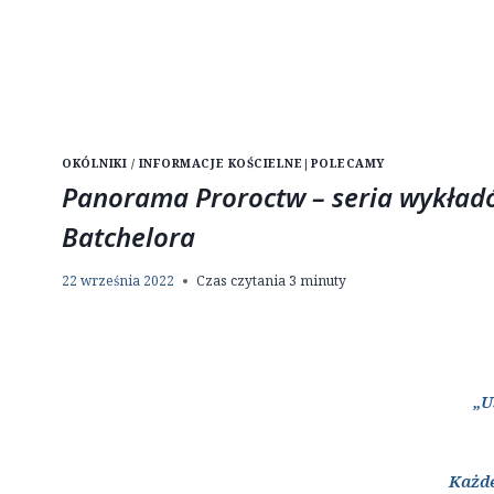
OKÓLNIKI / INFORMACJE KOŚCIELNE
|
POLECAMY
Panorama Proroctw – seria wykład
Batchelora
22 września 2022
Czas czytania
3
minuty
„U
Każde