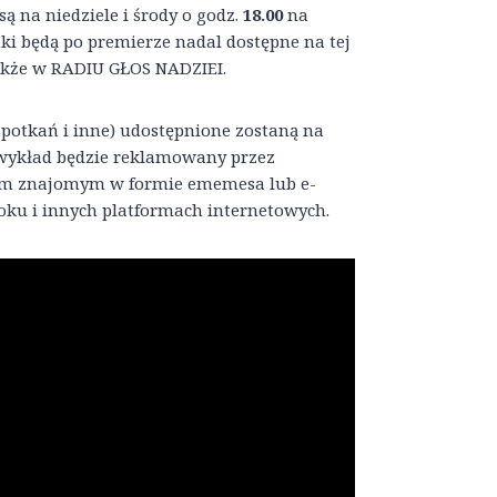
 na niedziele i środy o godz.
18.00
na
ki będą po premierze nadal dostępne na tej
także w RADIU GŁOS NADZIEI.
spotkań i inne) udostępnione zostaną na
ykład będzie reklamowany przez
oim znajomym w formie ememesa lub e-
ku i innych platformach internetowych.