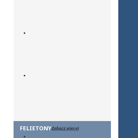
FELIETONY
Zobacz więcej