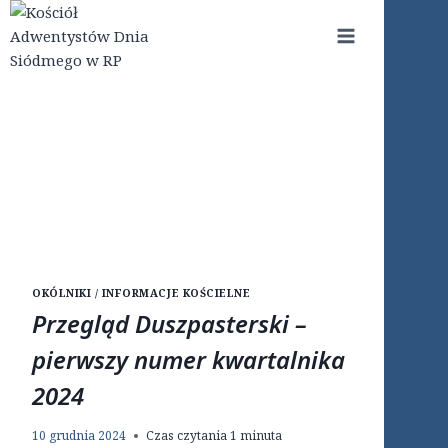
Przejdź
do
treści
OKÓLNIKI / INFORMACJE KOŚCIELNE
Przegląd Duszpasterski –
pierwszy numer kwartalnika
2024
10 grudnia 2024
Czas czytania
1
minuta