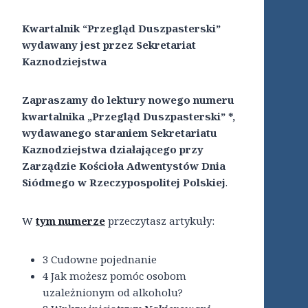
Kwartalnik “Przegląd Duszpasterski”
wydawany jest przez Sekretariat
Kaznodziejstwa
Zapraszamy do lektury nowego numeru
kwartalnika „Przegląd Duszpasterski” *,
wydawanego staraniem Sekretariatu
Kaznodziejstwa działającego przy
Zarządzie Kościoła Adwentystów Dnia
Siódmego w Rzeczypospolitej Polskiej
.
W
tym numerze
przeczytasz artykuły:
3 Cudowne pojednanie
4 Jak możesz pomóc osobom
uzależnionym od alkoholu?