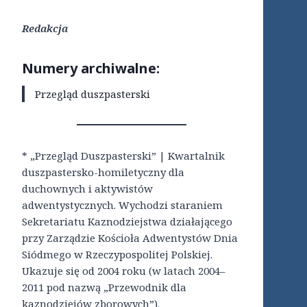
Redakcja
Numery archiwalne:
Przegląd duszpasterski
* „Przegląd Duszpasterski” | Kwartalnik
duszpastersko-homiletyczny dla
duchownych i aktywistów
adwentystycznych. Wychodzi staraniem
Sekretariatu Kaznodziejstwa działającego
przy Zarządzie Kościoła Adwentystów Dnia
Siódmego w Rzeczypospolitej Polskiej.
Ukazuje się od 2004 roku (w latach 2004–
2011 pod nazwą „Przewodnik dla
kaznodziejów zborowych”).