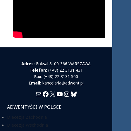
Adres:
Foksal 8, 00-366 WARSZAWA
Telefon:
(+48) 22 3131 431
Fax:
(+48) 22 3131 500
Email:
kancelaria@adwent.pl
Mail
Facebook
X
YouTube
Instagram
Bluesky
ADWENTYŚCI W POLSCE
Diecezja Zachodnia
Diecezja Wschodnia