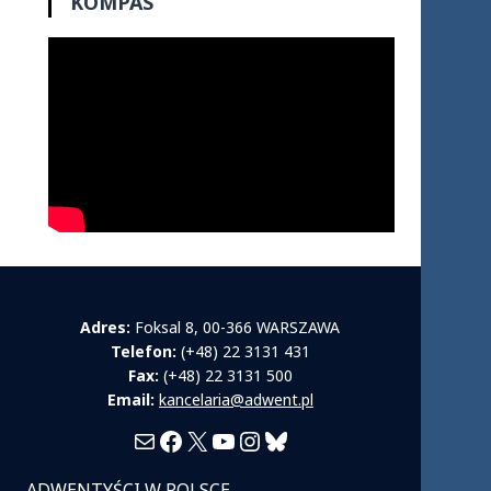
KOMPAS
Adres:
Foksal 8, 00-366 WARSZAWA
Telefon:
(+48) 22 3131 431
Fax:
(+48) 22 3131 500
Email:
kancelaria@adwent.pl
Mail
Facebook
X
YouTube
Instagram
Bluesky
ADWENTYŚCI W POLSCE