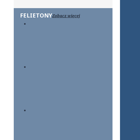
FELIETONY
Zobacz więcej