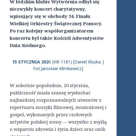
W łódzkim klubie Wytwórnia odbył się
niezwykły koncert charytatywny,
wpisujący się w obchody 34. Finału
Wielkiej Orkiestry Świątecznej Pomocy.
Po raz kolejny współorganizatorem
koncertu był także Kościół Adwentystów
Dnia Siódmego.
15 STYCZNIA 202
6 (NR 1181) [Daniel Kluska |
Fot.Jarosław Klimkiewicz]
W sobotnie popołudnie, 10 stycznia,
publiczność miała szansę wysłuchać
najbardziej rozpoznawalnych utworów z
repertuaru muzyki filmowej, musicalowej i
gospel, wykonanych przez czołowych
artystów polskiej sceny — wszystko z myślą
o wsparciu zdrowia i życia dzieci oraz osób