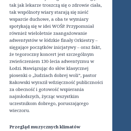
tak jak lekarze troszczą się o zdrowie ciała,
tak wspólnoty wiary starają się nieść
wsparcie duchowe, a oba te wymiary
spotykają się w idei WOŚP. Przypomniał
również wieloletnie zaangażowanie
adwentystów w łódzkie finały Orkiestry –
sięgające początków inicjatywy – oraz fakt,
że tegoroczny koncert jest szczególnym
zwieńczeniem 130-lecia adwentyzmu w
Łodzi. Nawiązując do słów klasycznej
piosenki o „ludziach dobrej woli”, pastor
Rakowski wyraził wdzięczność publiczności
za obecność i gotowość wspierania
najmłodszych, życząc wszystkim
uczestnikom dobrego, poruszającego
wieczoru.
Przegląd muzycznych klimatów