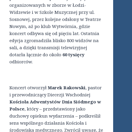
organizowanych w zborze w Łodzi-
Widzewie i w Szkole Muzycznej przy ul.
Sosnowej, przez kolejne odsłony w Teatrze
Nowym, aż po klub Wytwórnia, gdzie
koncert odbywa się od pięciu lat. Ostatnia
edycja zgromadziła blisko 800 widzów na
sali, a dzięki transmisji telewizyjnej
dotarła łącznie do około
60 tysięcy
odbiorców.
Koncert otworzył
Marek Rakowski
, pastor
i przewodniczący Diecezji Wschodniej
Kościoła Adwentystów Dnia Siódmego w
Polsce
, który – przedstawiony jako
duchowy opiekun wydarzenia – podkreślił
sens wspólnego działania Kościoła i
środowiska medycznego. Zwrócił uwagę, że