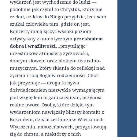
wydarzeń jest wychodzenie do ludzi —
podobnie jak czynił to Chrystus, który nie
czekał, aż ktoś do Niego przyjdzie, lecz sam
szukał człowieka tam, gdzie on jest.
Koncerty mają łączyć wysoki poziom
artystyczny z autentycznym
przesłaniem
dobra i wrażliwości
, „przytulając”
uczestników atmosferą życzliwości,
dobrym słowem oraz blokiem teatralno-
muzycznym, który skłania do refleksji nad
życiem i rolą Boga w codzienności. Choć —
jak przyznaje — droga ta bywa
doświadczeniem niezwykle wymagającym
pod względem organizacyjnym, przynosi
realne owoce. Osoby, które dzięki tym
wydarzeniom nawiązały bliższy kontakt z
Kościołem, dziś uczestniczą w Wieczorach
Wyciszenia, nabożeństwach, przygotowują
się do chrztu, a niektórzy z nich