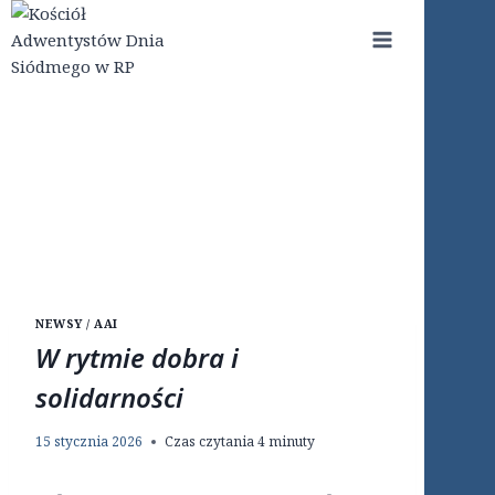
Przejdź
do
treści
NEWSY / AAI
W rytmie dobra i
solidarności
15 stycznia 2026
Czas czytania
4
minuty