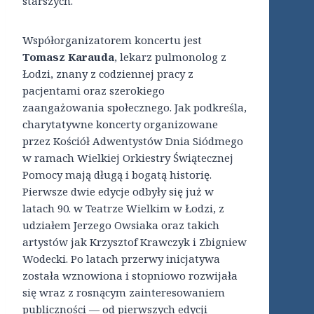
starszych.
Współorganizatorem koncertu jest
Tomasz Karauda
, lekarz pulmonolog z
Łodzi, znany z codziennej pracy z
pacjentami oraz szerokiego
zaangażowania społecznego. Jak podkreśla,
charytatywne koncerty organizowane
przez Kościół Adwentystów Dnia Siódmego
w ramach Wielkiej Orkiestry Świątecznej
Pomocy mają długą i bogatą historię.
Pierwsze dwie edycje odbyły się już w
latach 90. w Teatrze Wielkim w Łodzi, z
udziałem Jerzego Owsiaka oraz takich
artystów jak Krzysztof Krawczyk i Zbigniew
Wodecki. Po latach przerwy inicjatywa
została wznowiona i stopniowo rozwijała
się wraz z rosnącym zainteresowaniem
publiczności — od pierwszych edycji