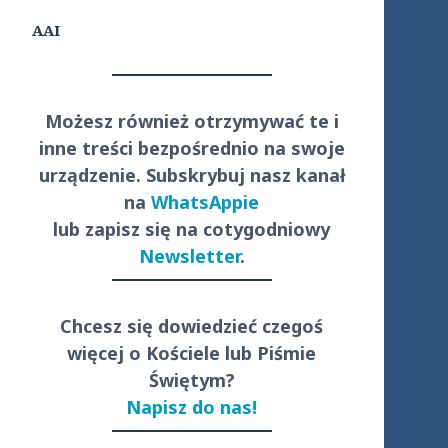
AAI
Możesz również otrzymywać te i
inne treści
bezpośrednio
na swoje
urządzenie. Subskrybuj nasz kanał
na
WhatsAppie
lub zapisz się na cotygodniowy
Newsletter
.
Chcesz się dowiedzieć czegoś
więcej o Kościele lub Piśmie
Świętym?
Napisz do nas!