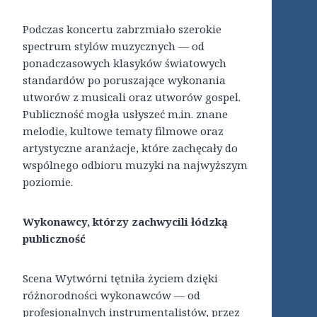
Podczas koncertu zabrzmiało szerokie
spectrum stylów muzycznych — od
ponadczasowych klasyków światowych
standardów po poruszające wykonania
utworów z musicali oraz utworów gospel.
Publiczność mogła usłyszeć m.in. znane
melodie, kultowe tematy filmowe oraz
artystyczne aranżacje, które zachęcały do
wspólnego odbioru muzyki na najwyższym
poziomie.
Wykonawcy, którzy zachwycili łódzką
publiczność
Scena Wytwórni tętniła życiem dzięki
różnorodności wykonawców — od
profesjonalnych instrumentalistów, przez