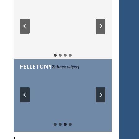
FELIETONY
Zobacz więcej
…