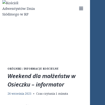
Przejdź
do
treści
OKÓLNIKI / INFORMACJE KOŚCIELNE
Weekend dla małżeństw w
Osieczku – informator
26 września 2025
Czas czytania
1
minuta