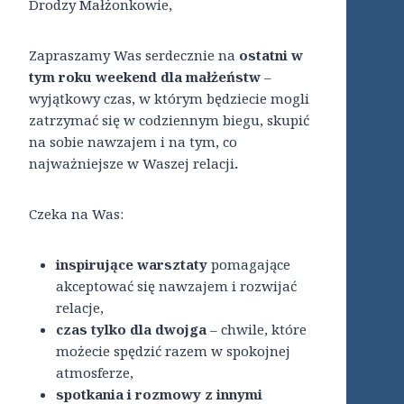
Drodzy Małżonkowie,
Zapraszamy Was serdecznie na
ostatni w
tym roku weekend dla małżeństw
–
wyjątkowy czas, w którym będziecie mogli
zatrzymać się w codziennym biegu, skupić
na sobie nawzajem i na tym, co
najważniejsze w Waszej relacji
.
Czeka na Was:
inspirujące warsztaty
pomagające
akceptować się nawzajem i rozwijać
relacje,
czas tylko dla dwojga
– chwile, które
możecie spędzić razem w spokojnej
atmosferze,
spotkania i rozmowy z innymi