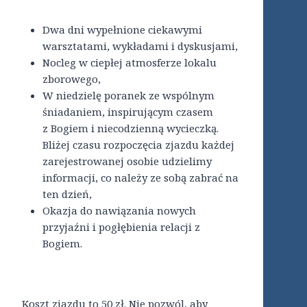
Dwa dni wypełnione ciekawymi
warsztatami, wykładami i dyskusjami,
Nocleg w ciepłej atmosferze lokalu
zborowego,
W niedzielę poranek ze wspólnym
śniadaniem, inspirującym czasem
z Bogiem i niecodzienną wycieczką.
Bliżej czasu rozpoczęcia zjazdu każdej
zarejestrowanej osobie udzielimy
informacji, co należy ze sobą zabrać na
ten dzień,
Okazja do nawiązania nowych
przyjaźni i pogłębienia relacji z
Bogiem.
Koszt zjazdu to 50 zł. Nie pozwól, aby