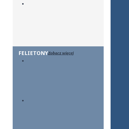
FELIETONY
Zobacz więcej