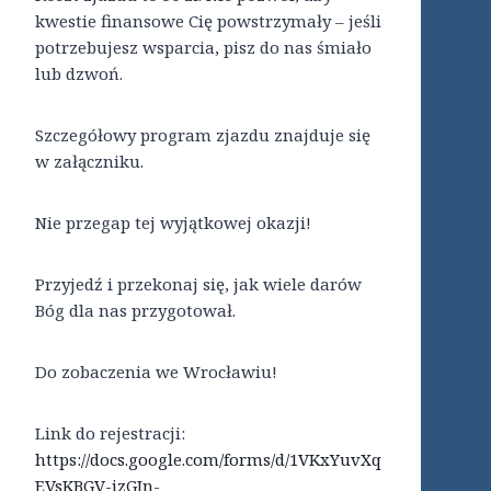
kwestie finansowe Cię powstrzymały – jeśli
potrzebujesz wsparcia, pisz do nas śmiało
lub dzwoń.
Szczegółowy program zjazdu znajduje się
w załączniku.
Nie przegap tej wyjątkowej okazji!
Przyjedź i przekonaj się, jak wiele darów
Bóg dla nas przygotował.
Do zobaczenia we Wrocławiu!
Link do rejestracji:
https://docs.google.com/forms/d/1VKxYuvXq
EVsKBGV-izGJn-