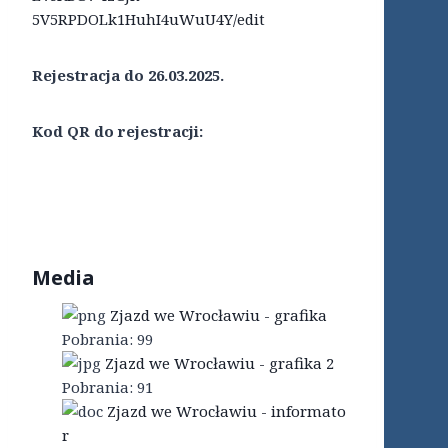
5V5RPDOLk1HuhI4uWuU4Y/edit
Rejestracja do 26.03.2025.
Kod QR do rejestracji:
Media
Zjazd we Wrocławiu - grafika
Pobrania:
99
Zjazd we Wrocławiu - grafika 2
Pobrania:
91
Zjazd we Wrocławiu - informato
r