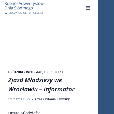
Przejdź
do
treści
OKÓLNIKI / INFORMACJE KOŚCIELNE
Zjazd Młodzieży we
Wrocławiu – informator
13 marca 2025
Czas czytania
2
minuty
Droga Młodzieży,