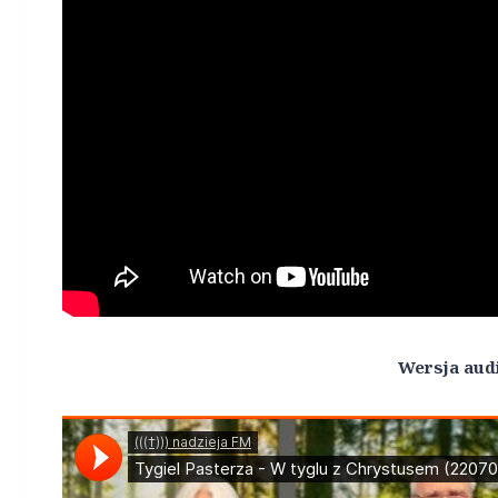
Wersja aud