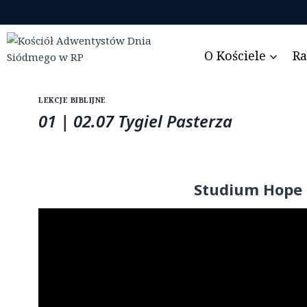
Przejdź
do
treści
O Kościele
Ra
LEKCJE BIBLIJNE
01 | 02.07 Tygiel Pasterza
Studium Hope