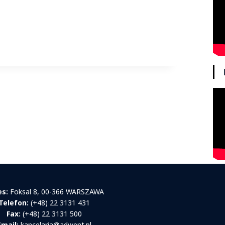
es:
Foksal 8, 00-366 WARSZAWA
Telefon:
(+48) 22 3131 431
Fax:
(+48) 22 3131 500
Email:
kancelaria@adwent.pl