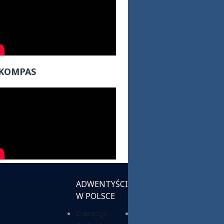
KOMPAS
ADWENTYŚCI
INSTYTUCJE
W POLSCE
KOŚCIELNE
Diecezja
Chrześcijańska