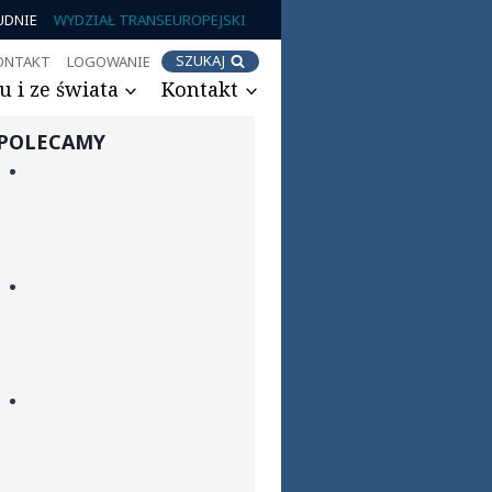
UDNIE
WYDZIAŁ TRANSEUROPEJSKI
SZUKAJ
ONTAKT
LOGOWANIE
 i ze świata
Kontakt
POLECAMY