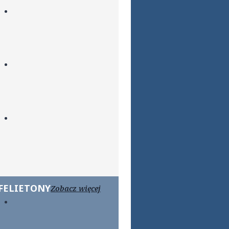
FELIETONY
Zobacz więcej