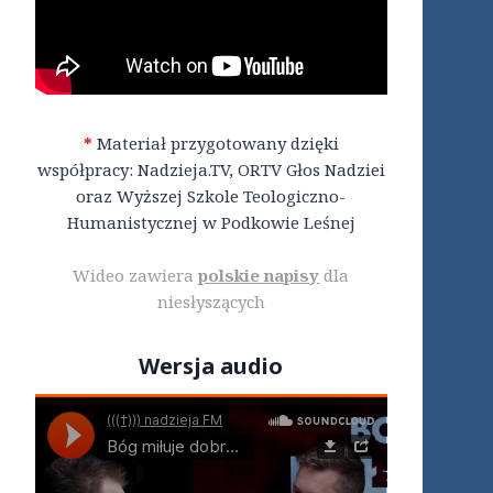
*
Materiał przygotowany dzięki
współpracy: Nadzieja.TV, ORTV Głos Nadziei
oraz Wyższej Szkole Teologiczno-
Humanistycznej w Podkowie Leśnej
Wideo zawiera
polskie napisy
dla
niesłyszących
Wersja audio