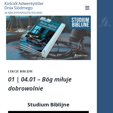
Przejdź
do
treści
LEKCJE BIBLIJNE
01 | 04.01 – Bóg miłuje
dobrowolnie
Studium Biblijne