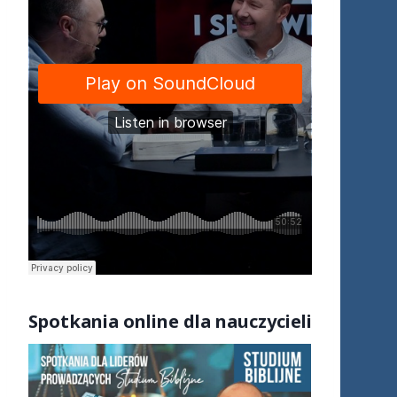
S
potkania online dla nauczycieli