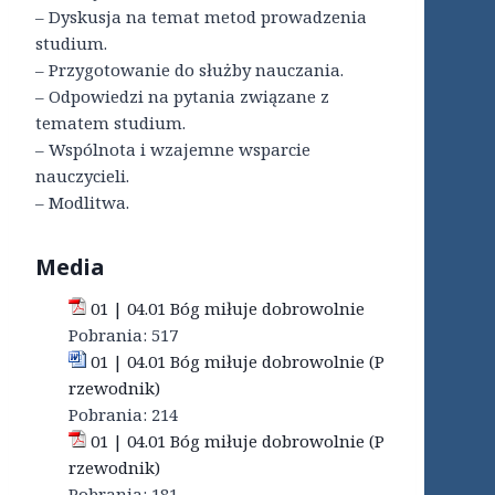
– Dyskusja na temat metod prowadzenia
studium.
– Przygotowanie do służby nauczania.
– Odpowiedzi na pytania związane z
tematem studium.
– Wspólnota i wzajemne wsparcie
nauczycieli.
– Modlitwa.
Media
01 | 04.01 Bóg miłuje dobrowolnie
Pobrania:
517
01 | 04.01 Bóg miłuje dobrowolnie (P
rzewodnik)
Pobrania:
214
01 | 04.01 Bóg miłuje dobrowolnie (P
rzewodnik)
Pobrania:
181