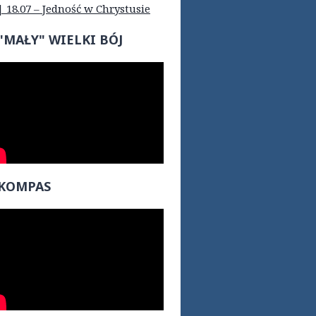
| 18.07 – Jedność w Chrystusie
"MAŁY" WIELKI BÓJ
KOMPAS