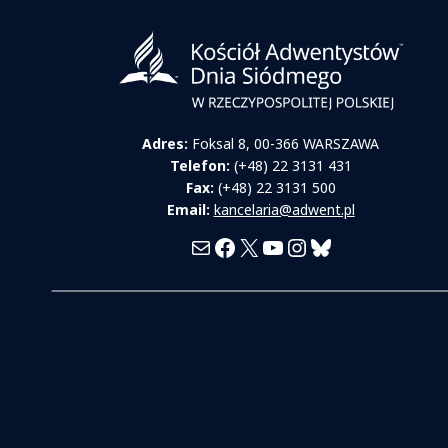
Adres:
Foksal 8, 00-366 WARSZAWA
Telefon:
(+48) 22 3131 431
Fax:
(+48) 22 3131 500
Email:
kancelaria@adwent.pl
Mail
Facebook
X
YouTube
Instagram
Bluesky