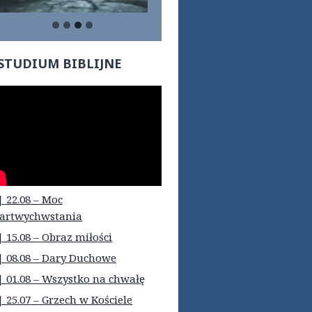
STUDIUM BIBLIJNE
| 22.08 – Moc
artwychwstania
| 15.08 – Obraz miłości
| 08.08 – Dary Duchowe
| 01.08 – Wszystko na chwałę
| 25.07 – Grzech w Kościele