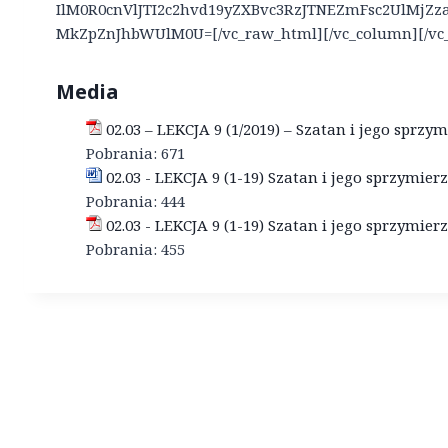
IlM0R0cnVlJTI2c2hvd19yZXBvc3RzJTNEZmFsc2UlMjZ
MkZpZnJhbWUlM0U=[/vc_raw_html][/vc_column][/vc
Media
02.03 – LEKCJA 9 (1/2019) – Szatan i jego sprzy
Pobrania:
671
02.03 - LEKCJA 9 (1-19) Szatan i jego sprzymier
Pobrania:
444
02.03 - LEKCJA 9 (1-19) Szatan i jego sprzymier
Pobrania:
455