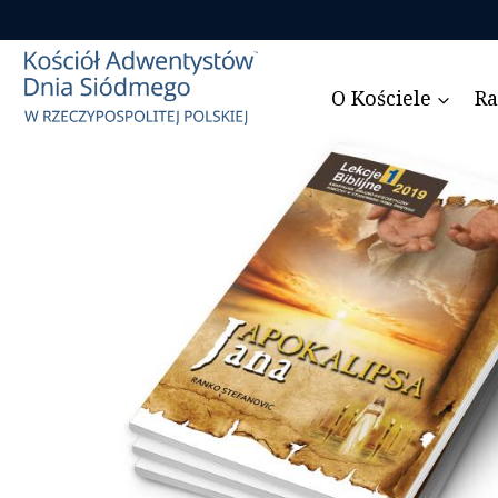
Przejdź
do
treści
O Kościele
Ra