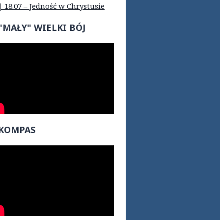
| 18.07 – Jedność w Chrystusie
"MAŁY" WIELKI BÓJ
KOMPAS