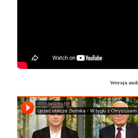
Wersja aud