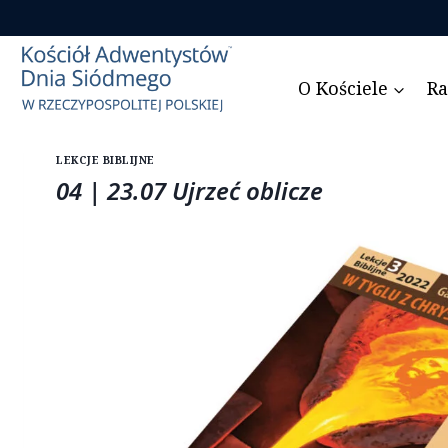
Przejdź
do
treści
O Kościele
Ra
LEKCJE BIBLIJNE
04 | 23.07 Ujrzeć oblicze