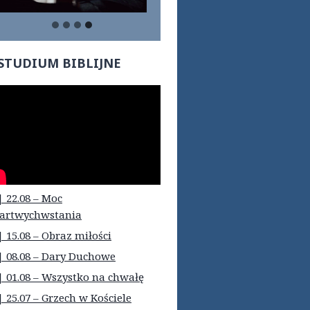
STUDIUM BIBLIJNE
| 22.08 – Moc
artwychwstania
| 15.08 – Obraz miłości
| 08.08 – Dary Duchowe
| 01.08 – Wszystko na chwałę
| 25.07 – Grzech w Kościele