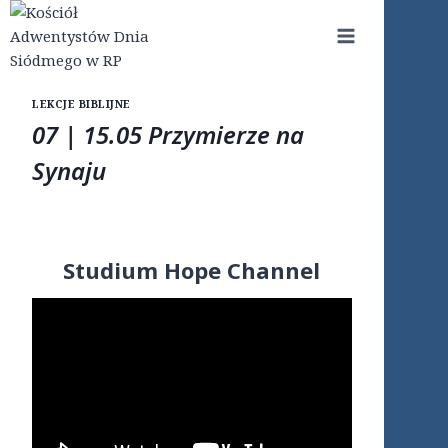
Przejdź
do
treści
LEKCJE BIBLIJNE
07 | 15.05 Przymierze na
Synaju
Studium Hope Channel