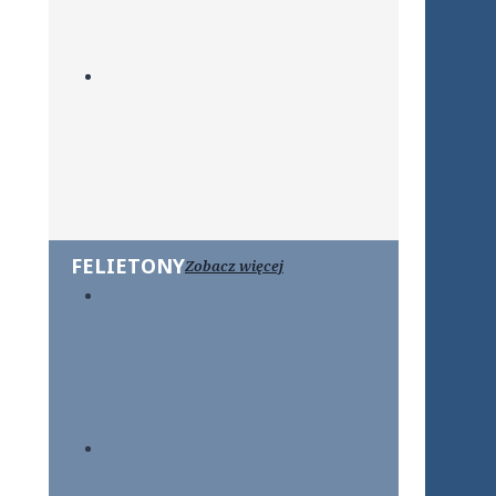
FELIETONY
Zobacz więcej