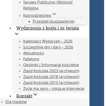
Sprawy Publiczne i Wolność
Religijna
Kaznodziejstwo
Przegląd duszpasterski
Wydarzenia z kraju i ze świata
Kalendarz Wydarzeń – 2026
Szczególne dni i dary – 2026
Aktualności
Felietony
Okólniki / Informacje kościelne
Zjazd Kościoła 2023 (archiwum)
Zjazd Kościoła 2018 (archiwum)
Zjazd Kościoła 2013 (archiwum)
Życie ma sens – misja w internecie
Kontakt
Dla mediów