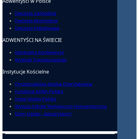
Adwentyści w Polsce
Diecezja Zachodnia
Diecezja Wschodnia
Diecezja Południowa
ADWENTYŚCI NA ŚWIECIE
Generalna Konferencja
Wydział Transeuropejski
Instytucje Kościelne
Chrześcijańska Służba Charytatywna
Fundacja ADRA Polska
Hope Media Polska
Wyższa Szkoła Teologiczno-Humanistyczna
Dom Opieki „Samarytanin”