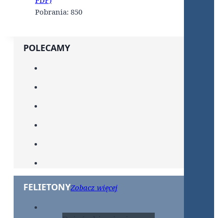
PDF)
Pobrania:
850
POLECAMY
FELIETONY
Zobacz więcej