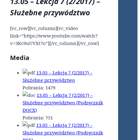
13.05 – Lekcja 7 (2/2017) –
Służebne przywództwo
[vc_row][vc_column][vc_video
link=”https://www.youtube.com/watch?
v=3Kc9uUVXt7o”][/vc_column][/vc_row]
Media
13.05 – Lekcja 7 (2/2017) –
Służebne przywództwo
Pobrania:
1479
13.05 – Lekcja 7 (2/2017) –
Służebne przywództwo (Podręcznik
DOCX)
Pobrania:
751
13.05 – Lekcja 7 (2/2017) –
Służebne przywództwo (Podręcznik