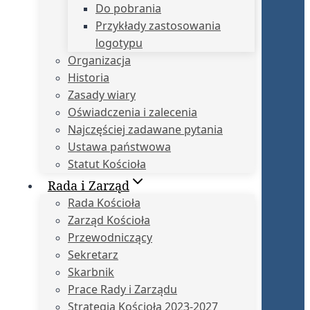
Do pobrania
Przykłady zastosowania
logotypu
Organizacja
Historia
Zasady wiary
Oświadczenia i zalecenia
Najczęściej zadawane pytania
Ustawa państwowa
Statut Kościoła
Rada i Zarząd
Rada Kościoła
Zarząd Kościoła
Przewodniczący
Sekretarz
Skarbnik
Prace Rady i Zarządu
Strategia Kościoła 2023-2027