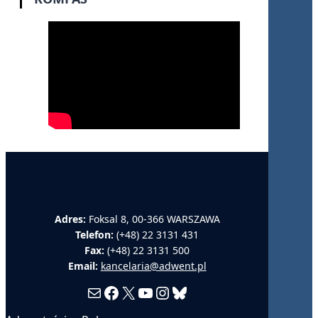
Adres:
Foksal 8, 00-366 WARSZAWA
Telefon:
(+48) 22 3131 431
Fax:
(+48) 22 3131 500
Email:
kancelaria@adwent.pl
Mail
Facebook
X
YouTube
Instagram
Bluesky