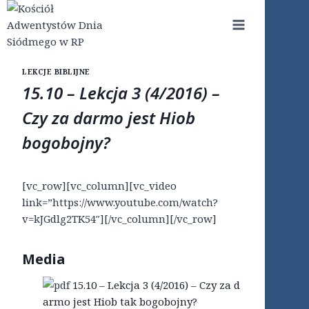
Przejdź
do
treści
LEKCJE BIBLIJNE
15.10 – Lekcja 3 (4/2016) –
Czy za darmo jest Hiob
bogobojny?
[vc_row][vc_column][vc_video
link=”https://www.youtube.com/watch?
v=kJGdlg2TK54″][/vc_column][/vc_row]
Media
15.10 – Lekcja 3 (4/2016) – Czy za d
armo jest Hiob tak bogobojny?