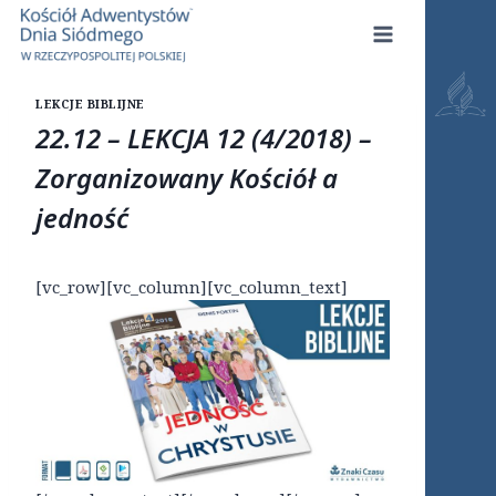
Przejdź
do
treści
LEKCJE BIBLIJNE
22.12 – LEKCJA 12 (4/2018) –
Zorganizowany Kościół a
jedność
[vc_row][vc_column][vc_column_text]