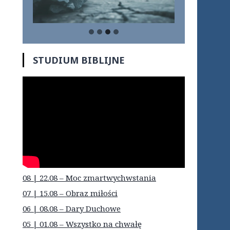
STUDIUM BIBLIJNE
08 | 22.08 – Moc zmartwychwstania
07 | 15.08 – Obraz miłości
06 | 08.08 – Dary Duchowe
05 | 01.08 – Wszystko na chwałę