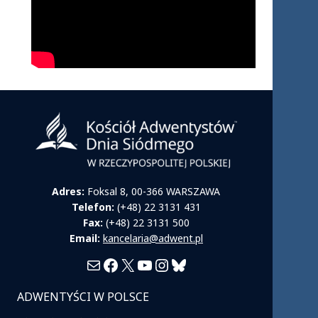
Adres:
Foksal 8, 00-366 WARSZAWA
Telefon:
(+48) 22 3131 431
Fax:
(+48) 22 3131 500
Email:
kancelaria@adwent.pl
Mail
Facebook
X
YouTube
Instagram
Bluesky
ADWENTYŚCI W POLSCE