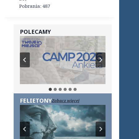
Pobrania:
487
POLECAMY
FELIETONY
Zobacz więcej