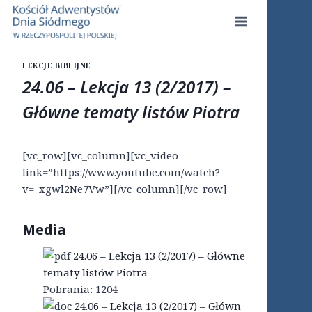
Przejdź
do
treści
LEKCJE BIBLIJNE
24.06 – Lekcja 13 (2/2017) –
Główne tematy listów Piotra
[vc_row][vc_column][vc_video
link=”https://www.youtube.com/watch?
v=_xgwl2Ne7Vw”][/vc_column][/vc_row]
Media
24.06 – Lekcja 13 (2/2017) – Główne
tematy listów Piotra
Pobrania:
1204
24.06 – Lekcja 13 (2/2017) – Główn