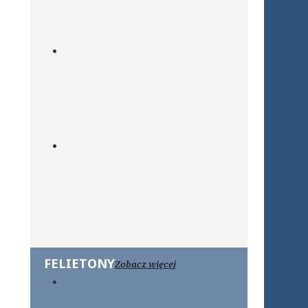
FELIETONY
Zobacz więcej