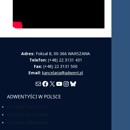
Adres:
Foksal 8, 00-366 WARSZAWA
Telefon:
(+48) 22 3131 431
Fax:
(+48) 22 3131 500
Email:
kancelaria@adwent.pl
Mail
Facebook
X
YouTube
Instagram
Bluesky
ADWENTYŚCI W POLSCE
Diecezja Zachodnia
Diecezja Wschodnia
Diecezja Południowa