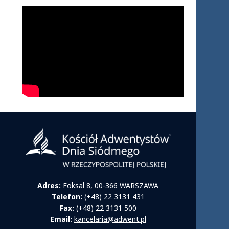
Adres:
Foksal 8, 00-366 WARSZAWA
Telefon:
(+48) 22 3131 431
Fax:
(+48) 22 3131 500
Email:
kancelaria@adwent.pl