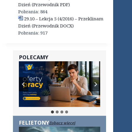
Dzień (Przewodnik PDF)
Pobrania:
864
29.10 – Lekcja 5 (4/2016) – Przeklinam
Dzień (Przewodnik DOCX)
Pobrania:
917
POLECAMY
FELIETONY
Zobacz więcej