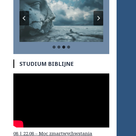
STUDIUM BIBLIJNE
08 | 22.08 – Moc zmartwychwstania