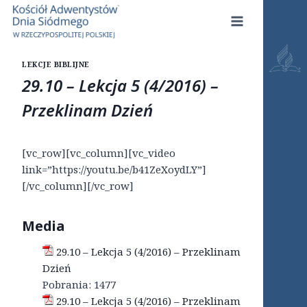
Przejdź
do
treści
LEKCJE BIBLIJNE
29.10 – Lekcja 5 (4/2016) –
Przeklinam Dzień
[vc_row][vc_column][vc_video
link=”https://youtu.be/b41ZeXoydLY”]
[/vc_column][/vc_row]
Media
29.10 – Lekcja 5 (4/2016) – Przeklinam
Dzień
Pobrania:
1477
29.10 – Lekcja 5 (4/2016) – Przeklinam