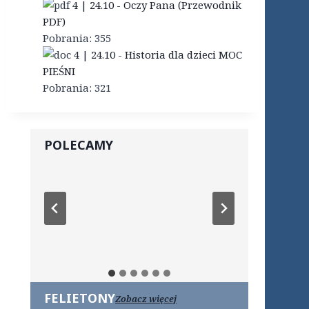
4 | 24.10 - Oczy Pana (Przewodnik
PDF)
Pobrania:
355
4 | 24.10 - Historia dla dzieci MOC
PIEŚNI
Pobrania:
321
POLECAMY
FELIETONY
Zobacz więcej