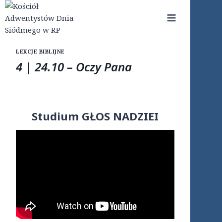
Przejdź
do
treści
LEKCJE BIBLIJNE
4 | 24.10 – Oczy Pana
Studium GŁOS NADZIEI