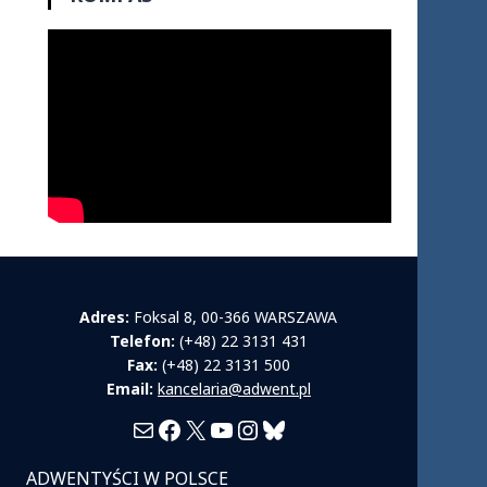
Adres:
Foksal 8, 00-366 WARSZAWA
Telefon:
(+48) 22 3131 431
Fax:
(+48) 22 3131 500
Email:
kancelaria@adwent.pl
Mail
Facebook
X
YouTube
Instagram
Bluesky
ADWENTYŚCI W POLSCE