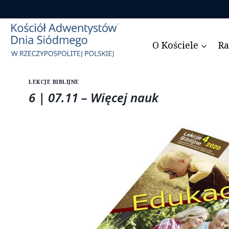
Przejdź
do
treści
O Kościele
Ra
LEKCJE BIBLIJNE
6 | 07.11 – Więcej nauk