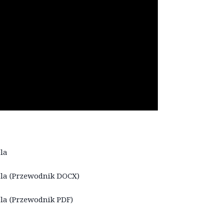
ela
iela (Przewodnik DOCX)
iela (Przewodnik PDF)