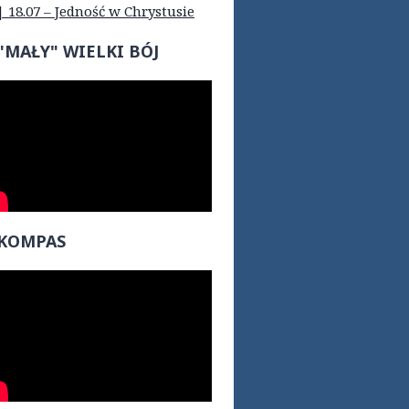
| 18.07 – Jedność w Chrystusie
"MAŁY" WIELKI BÓJ
KOMPAS