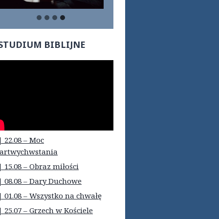
STUDIUM BIBLIJNE
| 22.08 – Moc
artwychwstania
| 15.08 – Obraz miłości
| 08.08 – Dary Duchowe
| 01.08 – Wszystko na chwałę
| 25.07 – Grzech w Kościele