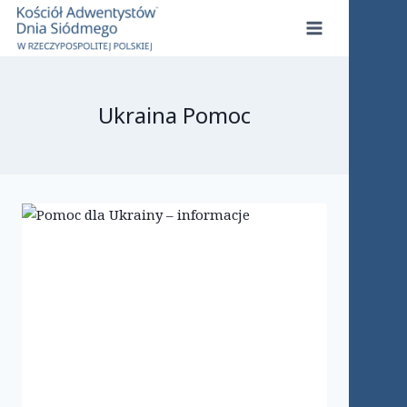
Przejdź
do
treści
Ukraina Pomoc