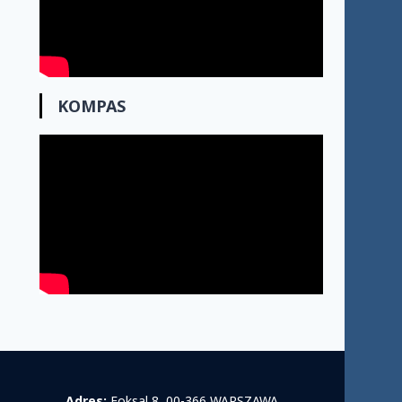
KOMPAS
Adres:
Foksal 8, 00-366 WARSZAWA