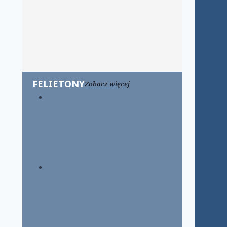
FELIETONY
Zobacz więcej