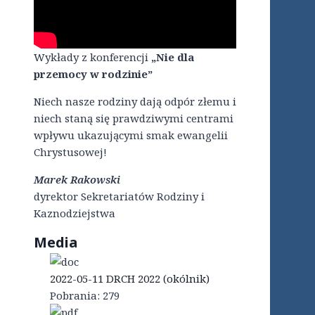
Wykłady z konferencji
„Nie dla
przemocy w rodzinie”
Niech nasze rodziny dają odpór złemu i
niech staną się prawdziwymi centrami
wpływu ukazującymi smak ewangelii
Chrystusowej!
Marek Rakowski
dyrektor Sekretariatów Rodziny i
Kaznodziejstwa
Media
2022-05-11 DRCH 2022 (okólnik)
Pobrania:
279