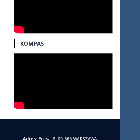
KOMPAS
Adres:
Foksal 8, 00-366 WARSZAWA