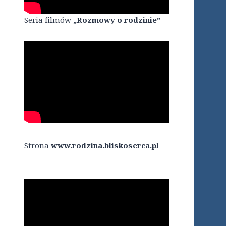
Seria filmów
„Rozmowy o rodzinie”
Strona
www.rodzina.bliskoserca.pl