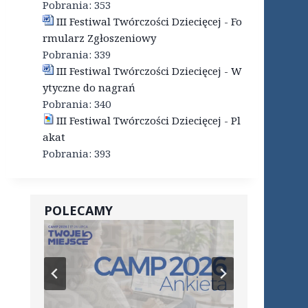
Pobrania:
353
III Festiwal Twórczości Dziecięcej - Fo
rmularz Zgłoszeniowy
Pobrania:
339
III Festiwal Twórczości Dziecięcej - W
ytyczne do nagrań
Pobrania:
340
III Festiwal Twórczości Dziecięcej - Pl
akat
Pobrania:
393
POLECAMY