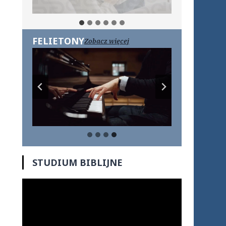
FELIETONY
Zobacz więcej
STUDIUM BIBLIJNE