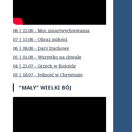
08 | 22.08 – Moc zmartwychwstania
07 | 15.08 – Obraz miłości
06 | 08.08 – Dary Duchowe
05 | 01.08 – Wszystko na chwałę
04 | 25.07 – Grzech w Kościele
03 | 18.07 – Jedność w Chrystusie
"MAŁY" WIELKI BÓJ