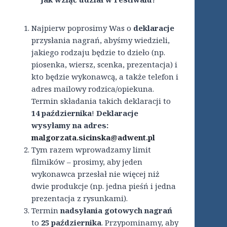
Najpierw poprosimy Was o
deklaracje
przysłania nagrań, abyśmy wiedzieli,
jakiego rodzaju będzie to dzieło (np.
piosenka, wiersz, scenka, prezentacja) i
kto będzie wykonawcą, a także telefon i
adres mailowy rodzica/opiekuna.
Termin składania takich deklaracji to
14 października
!
Deklaracje
wysyłamy na adres:
malgorzata.sicinska@adwent.pl
Tym razem wprowadzamy limit
filmików – prosimy, aby jeden
wykonawca przesłał nie więcej niż
dwie produkcje (np. jedna pieśń i jedna
prezentacja z rysunkami).
Termin
nadsyłania gotowych nagrań
to
25 października
. Przypominamy, aby