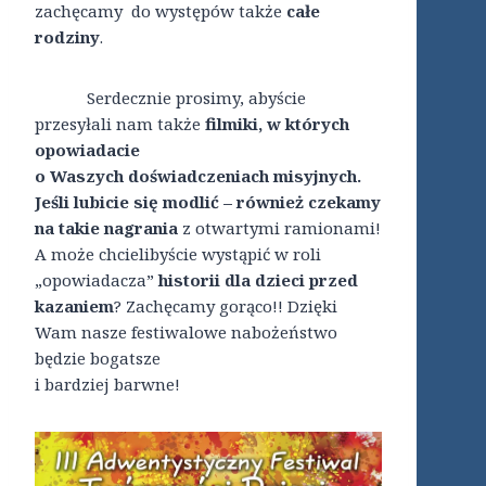
zachęcamy do występów także
całe
rodziny
.
Serdecznie prosimy, abyście
przesyłali nam także
filmiki, w których
opowiadacie
o Waszych doświadczeniach misyjnych.
Jeśli lubicie się modlić – również czekamy
na takie nagrania
z otwartymi ramionami!
A może chcielibyście wystąpić w roli
„opowiadacza”
historii dla dzieci przed
kazaniem
? Zachęcamy gorąco!! Dzięki
Wam nasze festiwalowe nabożeństwo
będzie bogatsze
i bardziej barwne!