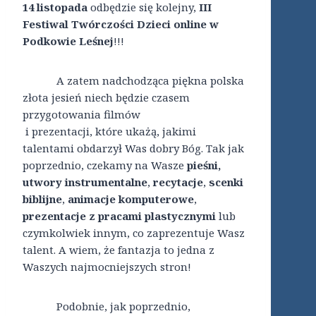
14 listopada
odbędzie się kolejny,
III
Festiwal Twórczości Dzieci online w
Podkowie Leśnej
!!!
A zatem nadchodząca piękna polska
złota jesień niech będzie czasem
przygotowania filmów
i prezentacji, które ukażą, jakimi
talentami obdarzył Was dobry Bóg. Tak jak
poprzednio, czekamy na Wasze
pieśni,
utwory instrumentalne
,
recytacje
,
scenki
biblijne
,
animacje komputerowe
,
prezentacje z pracami plastycznymi
lub
czymkolwiek innym, co zaprezentuje Wasz
talent. A wiem, że fantazja to jedna z
Waszych najmocniejszych stron!
Podobnie, jak poprzednio,