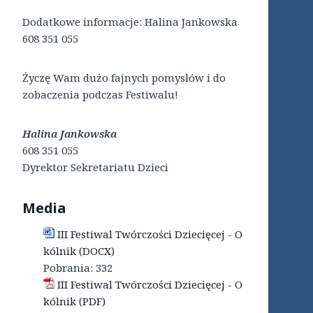
Dodatkowe informacje: Halina Jankowska
608 351 055
Życzę Wam dużo fajnych pomysłów i do
zobaczenia podczas Festiwalu!
Halina Jankowska
608 351 055
Dyrektor Sekretariatu Dzieci
Media
III Festiwal Twórczości Dziecięcej - O
kólnik (DOCX)
Pobrania:
332
III Festiwal Twórczości Dziecięcej - O
kólnik (PDF)