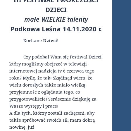
DZIECI
małe WIELKIE talenty
Podkowa Leśna 14.11.2020 r.
Kochane
Dzieci
!
Czy podobał Wam się Festiwal Dzieci,
który mogliśmy obejrzeć w telewizji
internetowej nadzieja.tv 6 czerwca tego
roku? Myślę, że tak! Skądinąd wiem, że
wielu dorosłych także miało wielką
przyjemność z oglądania tego, co
przygotowaliście! Serdecznie dziękuję za
Wasze występy i prace!
A dla tych, którzy zostali zachęceni, aby
także spróbować swoich sił, mam dobrą
nowinę: już