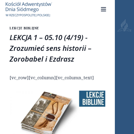
Przejdź
do
treści
LEKCJE BIBLIJNE
LEKCJA 1 – 05.10 (4/19) -
Zrozumieć sens historii –
Zorobabel i Ezdrasz
[vc_row][vc_column][vc_column_text]