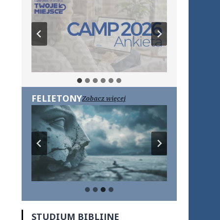
FELIETONY
Zobacz więcej
STUDIUM BIBLIJNE