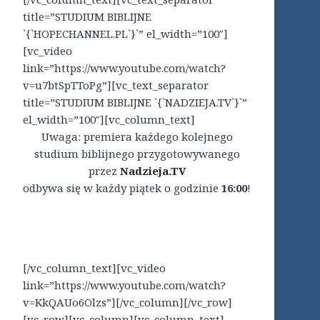
title=”STUDIUM BIBLIJNE
`{`HOPECHANNEL.PL`}`” el_width=”100″]
[vc_video
link=”https://www.youtube.com/watch?
v=u7btSpTToPg”][vc_text_separator
title=”STUDIUM BIBLIJNE `{`NADZIEJA.TV`}`”
el_width=”100″][vc_column_text]
Uwaga: premiera każdego kolejnego
studium biblijnego przygotowywanego
przez
Nadzieja.TV
odbywa się w każdy piątek o godzinie
16:00
!
[/vc_column_text][vc_video
link=”https://www.youtube.com/watch?
v=KkQAUo6Olzs”][/vc_column][/vc_row]
[vc_row][vc_column][vc_column_text]