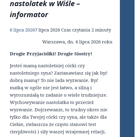
nastolatek w Wiśle –
informator
6 lipca 2026
7 lipca 2026
Czas czytania
2
minuty
Warszawa, dn. 6 lipca 2026 roku
Drogie Przyjaciółki! Drogie Siostry!
Jesteś mamą nastoletniej córki czy
nastoletniego syna? Zastanawiasz się jak być
dobrą mamą? To nie lada wyzwanie. Być
matką w ogóle nie jest łatwo, a silną i
wyrozumiałą to zadanie o wiele trudniejsze.
Wychowywanie nastolatka to przecież
wyzwanie. Dojrzewanie, to trudny okres nie
tylko dla Twojej córki czy syna, ale także dla
Ciebie, zwłaszcza że często stanowi test
cierpliwości i siły waszej wzajemnej relacji.