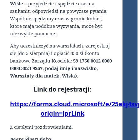
Wiśle
– przyjedźcie i spędźcie czas na
szukaniu odpowiedzi na powyższe pytania.
Wspólnie spędzony czas w gronie kobiet,
które mają podobne wyzwania, może być
niezwykle pomocne.
Aby uczestniczyć na warsztatach, zarejestruj
się (do 5 sierpnia) i opłacić 350 zł (konto
bankowe Zarządu Kościoła:
59 1750 0012 0000
0000 3024 9267, podaj imię i nazwisko,
Warsztaty dla matek, Wisła).
Link do rejestracji:
https://forms.cloud.microsoft/e/25akj4svj
origin=lprLink
Z ciepłymi pozdrowieniami,
Beata Śleszyńska