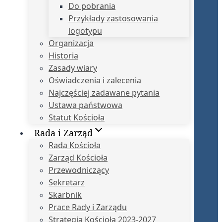
Do pobrania
Przykłady zastosowania
logotypu
Organizacja
Historia
Zasady wiary
Oświadczenia i zalecenia
Najczęściej zadawane pytania
Ustawa państwowa
Statut Kościoła
Rada i Zarząd
Rada Kościoła
Zarząd Kościoła
Przewodniczący
Sekretarz
Skarbnik
Prace Rady i Zarządu
Strategia Kościoła 2023-2027