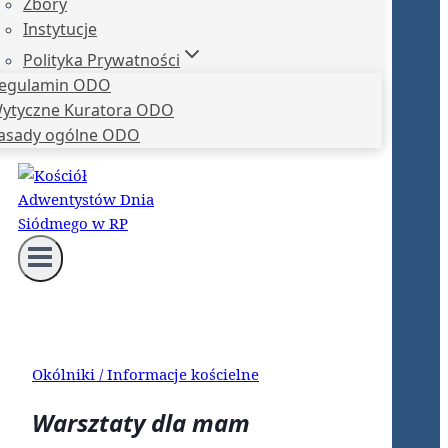
Zbory
Instytucje
Polityka Prywatności
egulamin ODO
ytyczne Kuratora ODO
asady ogólne ODO
Okólniki / Informacje kościelne
Warsztaty dla mam