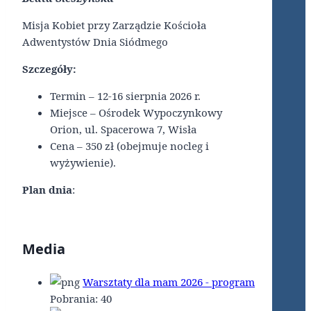
Misja Kobiet przy Zarządzie Kościoła
Adwentystów Dnia Siódmego
Szczegóły:
Termin – 12-16 sierpnia 2026 r.
Miejsce – Ośrodek Wypoczynkowy
Orion, ul. Spacerowa 7, Wisła
Cena – 350 zł (obejmuje nocleg i
wyżywienie).
Plan dnia
:
Media
Warsztaty dla mam 2026 - program
Pobrania:
40