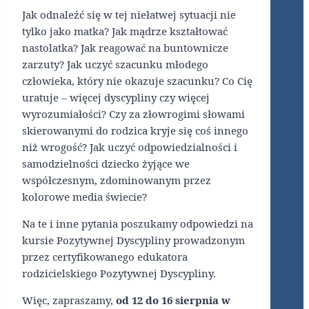
Jak odnaleźć się w tej niełatwej sytuacji nie
tylko jako matka? Jak mądrze kształtować
nastolatka? Jak reagować na buntownicze
zarzuty? Jak uczyć szacunku młodego
człowieka, który nie okazuje szacunku? Co Cię
uratuje – więcej dyscypliny czy więcej
wyrozumiałości? Czy za złowrogimi słowami
skierowanymi do rodzica kryje się coś innego
niż wrogość? Jak uczyć odpowiedzialności i
samodzielności dziecko żyjące we
współczesnym, zdominowanym przez
kolorowe media świecie?
Na te i inne pytania poszukamy odpowiedzi na
kursie Pozytywnej Dyscypliny prowadzonym
przez certyfikowanego edukatora
rodzicielskiego Pozytywnej Dyscypliny.
Więc, zapraszamy,
od 12 do 16 sierpnia w