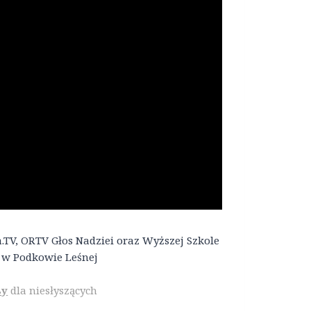
.TV, ORTV Głos Nadziei oraz Wyższej Szkole
 w Podkowie Leśnej
sy
dla niesłyszących