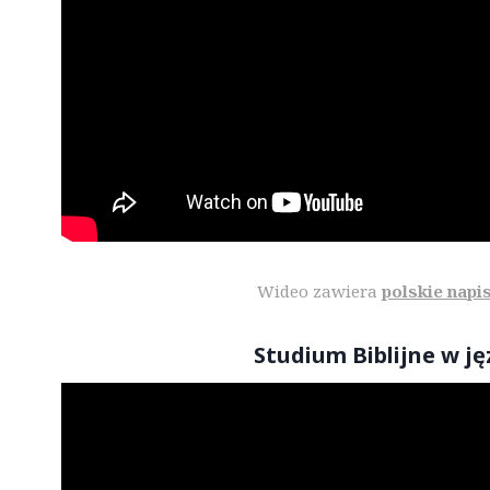
Wideo zawiera
polskie napi
Studium Biblijne w j