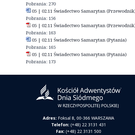
Pobrania:
270
05 | 02.11 Świadectwo Samarytan (Przewodnik
Pobrania:
156
05 | 02.11 Świadectwo Samarytan (Przewodnik
Pobrania:
163
05 | 02.11 Świadectwo Samarytan (Pytania)
Pobrania:
165
05 | 02.11 Świadectwo Samarytan (Pytania)
Pobrania:
173
Adres:
Foksal 8, 00-366 WARSZAWA
Telefon:
(+48) 22 3131 431
Fax:
(+48) 22 3131 500