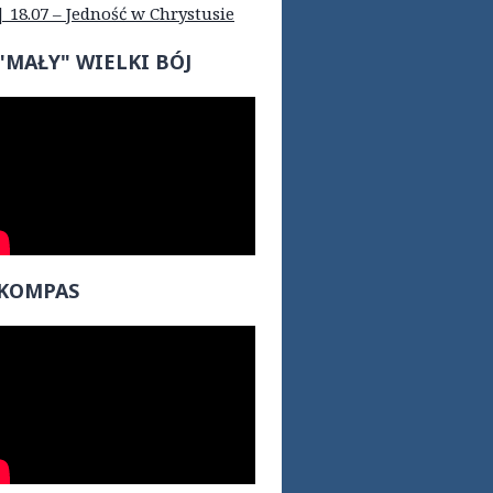
| 18.07 – Jedność w Chrystusie
"MAŁY" WIELKI BÓJ
KOMPAS