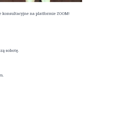
ie konsultacyjne na platformie ZOOM!
zą sobotę.
m.