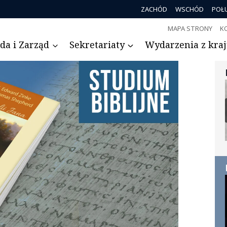
ZACHÓD
WSCHÓD
POŁ
MAPA STRONY
K
da i Zarząd
Sekretariaty
Wydarzenia z kraju