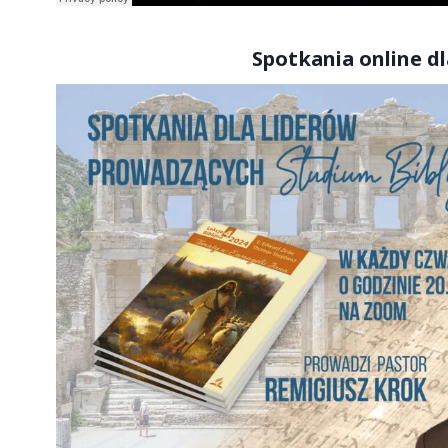
S
potkania online dl