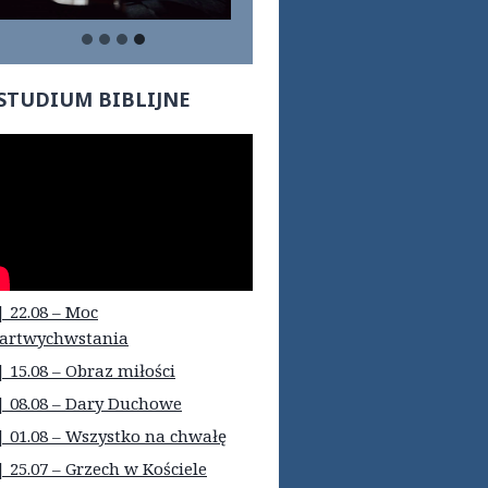
STUDIUM BIBLIJNE
| 22.08 – Moc
artwychwstania
| 15.08 – Obraz miłości
| 08.08 – Dary Duchowe
| 01.08 – Wszystko na chwałę
| 25.07 – Grzech w Kościele