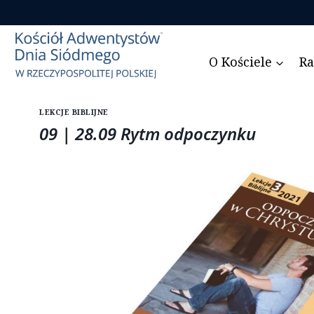
Przejdź
do
treści
O Kościele
Ra
LEKCJE BIBLIJNE
09 | 28.09 Rytm odpoczynku