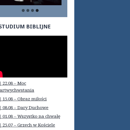
STUDIUM BIBLIJNE
| 22.08 – Moc
artwychwstania
| 15.08 – Obraz miłości
| 08.08 – Dary Duchowe
| 01.08 – Wszystko na chwałę
| 25.07 – Grzech w Kościele