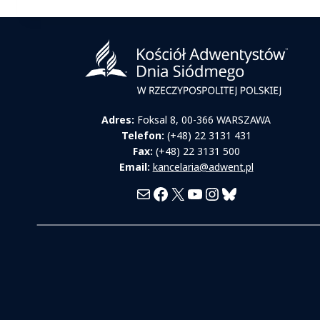
Adres:
Foksal 8, 00-366 WARSZAWA
Telefon:
(+48) 22 3131 431
Fax:
(+48) 22 3131 500
Email:
kancelaria@adwent.pl
Mail
Facebook
X
YouTube
Instagram
Bluesky