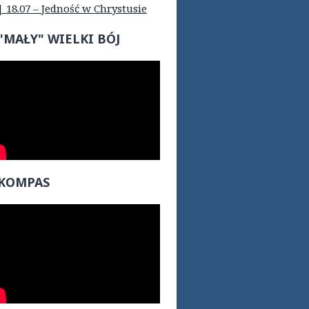
| 18.07 – Jedność w Chrystusie
"MAŁY" WIELKI BÓJ
KOMPAS