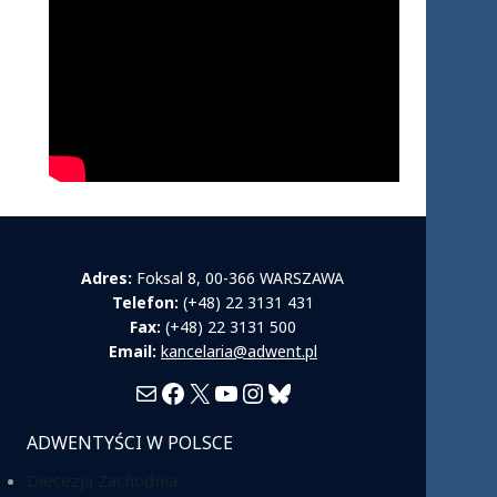
Adres:
Foksal 8, 00-366 WARSZAWA
Telefon:
(+48) 22 3131 431
Fax:
(+48) 22 3131 500
Email:
kancelaria@adwent.pl
Mail
Facebook
X
YouTube
Instagram
Bluesky
ADWENTYŚCI W POLSCE
Diecezja Zachodnia