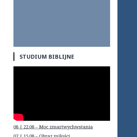
STUDIUM BIBLIJNE
08 | 22.08 – Moc zmartwychwstania
07 | 15.08 – Obraz miłości