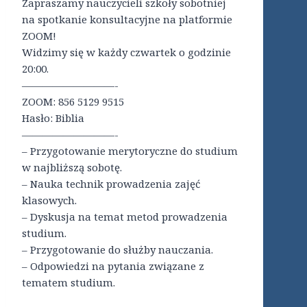
Zapraszamy nauczycieli szkoły sobotniej
na spotkanie konsultacyjne na platformie
ZOOM!
Widzimy się w każdy czwartek o godzinie
20:00.
—————————-
ZOOM: 856 5129 9515
Hasło: Biblia
—————————-
– Przygotowanie merytoryczne do studium
w najbliższą sobotę.
– Nauka technik prowadzenia zajęć
klasowych.
– Dyskusja na temat metod prowadzenia
studium.
– Przygotowanie do służby nauczania.
– Odpowiedzi na pytania związane z
tematem studium.