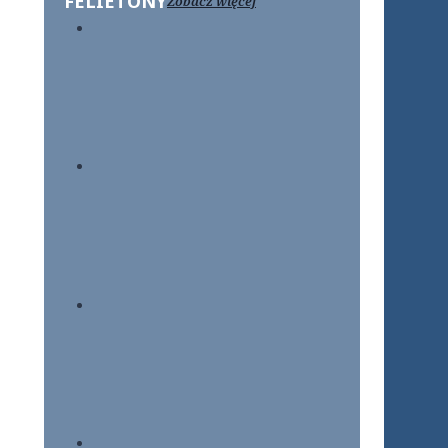
FELIETONY
Zobacz więcej