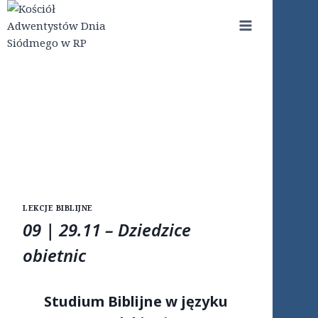
Przejdź
do
treści
LEKCJE BIBLIJNE
09 | 29.11 – Dziedzice
obietnic
Studium Biblijne w języku