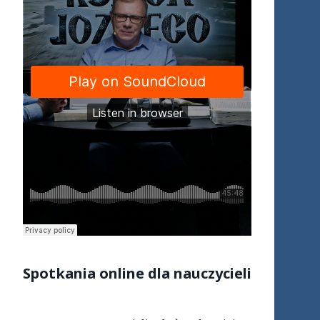
S
potkania online dla nauczycieli