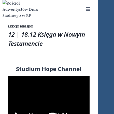
Przejdź
do
treści
LEKCJE BIBLIJNE
12 | 18.12 Księga w Nowym
Testamencie
Studium Hope Channel