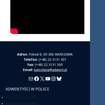
Adres:
Foksal 8, 00-366 WARSZAWA
Telefon:
(+48) 22 3131 431
Fax:
(+48) 22 3131 500
Email:
kancelaria@adwent.pl
Mail
Facebook
X
YouTube
Instagram
Bluesky
ADWENTYŚCI W POLSCE
Diecezja Zachodnia
Diecezja Wschodnia