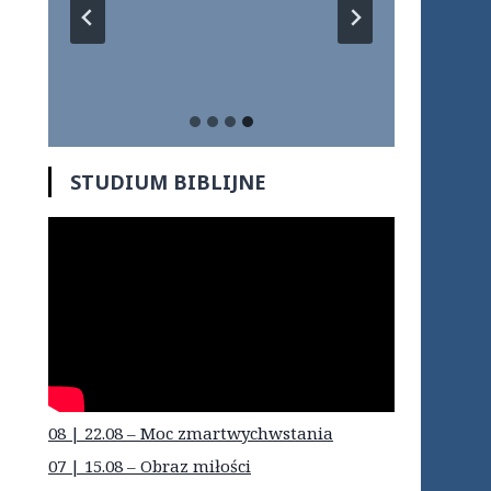
STUDIUM BIBLIJNE
08 | 22.08 – Moc zmartwychwstania
07 | 15.08 – Obraz miłości