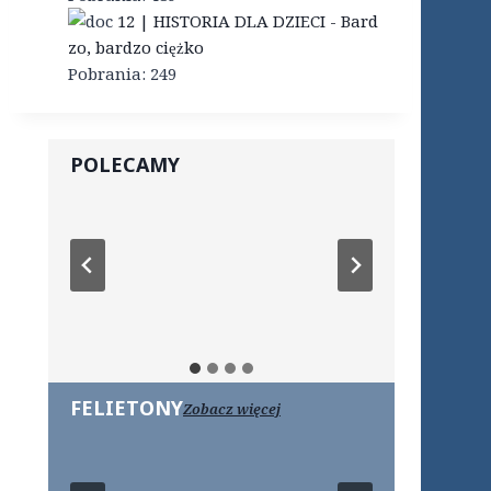
12 | HISTORIA DLA DZIECI - Bard
zo, bardzo ciężko
Pobrania:
249
POLECAMY
FELIETONY
Zobacz więcej