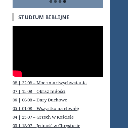
STUDIUM BIBLIJNE
08 | 22.08 – Moc zmartwychwstania
07 | 15.08 – Obraz miłości
06 | 08.08 – Dary Duchowe
05 | 01.08 – Wszystko na chwałę
04 | 25.07 – Grzech w Kościele
03 | 18.07 – Jedność w Chrystusie