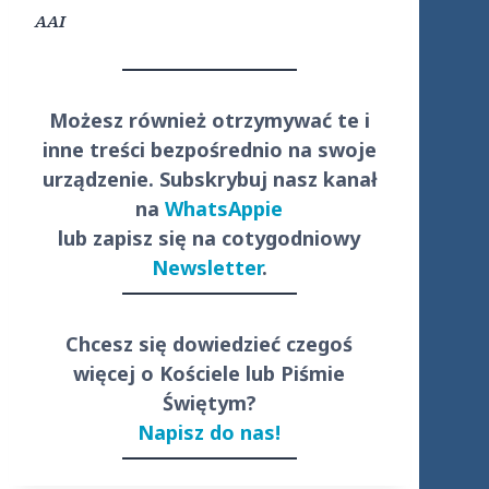
AAI
Możesz również otrzymywać te i
inne treści
bezpośrednio
na swoje
urządzenie. Subskrybuj nasz kanał
na
WhatsAppie
lub zapisz się na cotygodniowy
Newsletter
.
Chcesz się dowiedzieć czegoś
więcej o Kościele lub Piśmie
Świętym?
Napisz do nas!