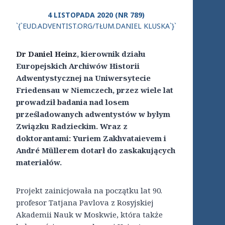
4 LISTOPADA 2020 (NR 789)
`{`EUD.ADVENTIST.ORG/TŁUM.DANIEL KLUSKA`}`
Dr Daniel Heinz
, kierownik działu
Europejskich Archiwów Historii
Adwentystycznej na Uniwersytecie
Friedensau w Niemczech, przez wiele lat
prowadził badania nad losem
prześladowanych adwentystów w byłym
Związku Radzieckim. Wraz z
doktorantami: Yuriem Zakhvataievem i
André Müllerem dotarł do zaskakujących
materiałów.
Projekt zainicjowała na początku lat 90.
profesor Tatjana Pavlova z Rosyjskiej
Akademii Nauk w Moskwie, która także