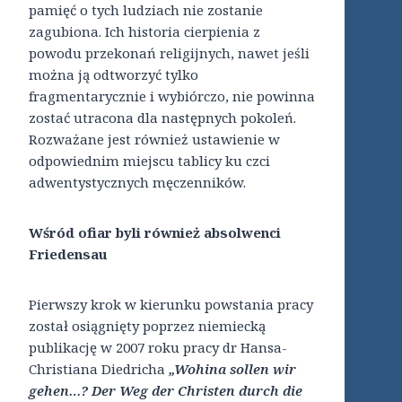
pamięć o tych ludziach nie zostanie
zagubiona. Ich historia cierpienia z
powodu przekonań religijnych, nawet jeśli
można ją odtworzyć tylko
fragmentarycznie i wybiórczo, nie powinna
zostać utracona dla następnych pokoleń.
Rozważane jest również ustawienie w
odpowiednim miejscu tablicy ku czci
adwentystycznych męczenników.
Wśród ofiar byli również absolwenci
Friedensau
Pierwszy krok w kierunku powstania pracy
został osiągnięty poprzez niemiecką
publikację w 2007 roku pracy dr Hansa-
Christiana Diedricha
„Wohina sollen wir
gehen…?
Der Weg der Christen durch die