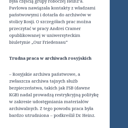
była częścią grupy roboczej Heinz’a.
Pavlowa nawiązała kontakty z władzami
państwowymi i dotarła do archiwów w
stolicy Rosji. O szczegółach prac można
przeczytać w pracy Andrei Cramer
opublikowanej w uniwersyteckim
biuletynie „Our Friedensau”
Trudna praca w archiwach rosyjskich
– Rosyjskie archiwa państwowe, a
zwłaszcza archiwa tajnych służb
bezpieczeństwa, takich jak FSB (dawne
KGB) nadal prowadzą restrykcyjną politykę
w zakresie udostępniania materiałów
archiwalnych. Z tego powodu praca była
bardzo utrudniona – podkreślił Dr. Heinz.