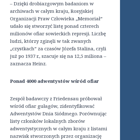
– Dzięki drobiazgowym badaniom w
archiwach w całym kraju, Rosyjskiej
Organizacji Praw Człowieka „Memoriał”
udało się stworzyć listę ponad czterech
milionów ofiar sowieckich represji. Liczbę
ludzi, którzy zginęli w tak zwanych
„czystkach” za czasów Józefa Stalina, czyli
już po 1937 r., szacuje się na 12,5 miliona –
zaznacza Heinz.
Ponad 4000 adwentystów wśród ofiar
Zespół badawczy z Friedensau próbował
wśród ofiar gułagów, zidentyfikować
Adwentystów Dnia Siódmego. Porównując
listy członków lokalnych zborów
adwentystycznych w całym kraju z listami
nazwisk stworzonych przez organizację