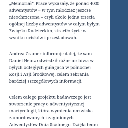
„Memoriał”. Prace wykazały, że ponad 4000
adwentystów – w tym młodzież jeszcze
nieochrzczona – czyli około jedna trzecia
ogólnej liczby adwentystów w całym byłym
Związku Radzieckim, straciło życie w
wyniku ucisków i prześladowań.
Andrea Cramer informuje dalej, że sam
Daniel Heinz odwiedził różne archiwa w
byłych odległych gułagach w północnej
Rosji i Azji Środkowej, celem zebrania
bardziej szczegółowych informacji.
Celem całego projektu badawczego jest
stworzenie pracy o adwentystycznej
martyrologii, która wymienia nazwiska
zamordowanych i zaginionych
Adwentystów Dnia Siódmego. Dzięki temu