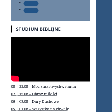
STUDIUM BIBLIJNE
08 | 22.08 – Moc zmartwychwstania
07 | 15.08 – Obraz miłości
06 | 08.08 – Dary Duchowe
05 | 01.08 – Wszystko na chwałę