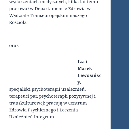
wydarzeniach medycznych, kilka lat temu
pracował w Departamencie Zdrowia w
Wydziale Transeuropejskim naszego
Kościoła
oraz
Iza i
Marek
Lewosińsc
y,
specjaliści psychoterapii uzależnień,
terapeuci par, psychoterapii pozytywnej i
transkulturowej; pracują w Centrum
Zdrowia Psychicznego i Leczenia
Uzależnień Integrum.