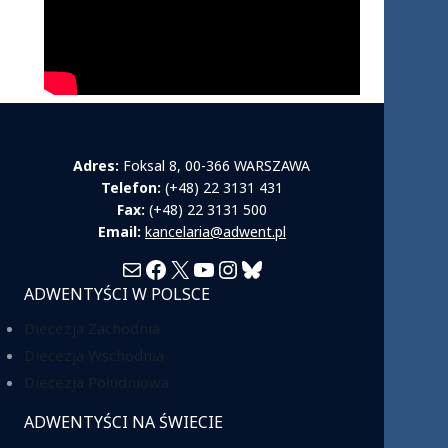
Adres:
Foksal 8, 00-366 WARSZAWA
Telefon:
(+48) 22 3131 431
Fax:
(+48) 22 3131 500
Email:
kancelaria@adwent.pl
Mail
Facebook
X
YouTube
Instagram
Bluesky
ADWENTYŚCI W POLSCE
Diecezja Zachodnia
Diecezja Wschodnia
Diecezja Południowa
ADWENTYŚCI NA ŚWIECIE