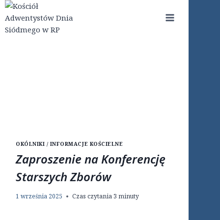
Przejdź
do
treści
OKÓLNIKI / INFORMACJE KOŚCIELNE
Zaproszenie na Konferencję
Starszych Zborów
1 września 2025
Czas czytania
3
minuty