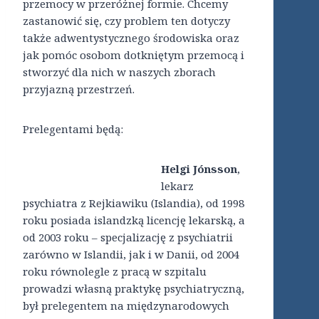
przemocy w przeróżnej formie. Chcemy
zastanowić się, czy problem ten dotyczy
także adwentystycznego środowiska oraz
jak pomóc osobom dotkniętym przemocą i
stworzyć dla nich w naszych zborach
przyjazną przestrzeń.
Prelegentami będą:
Helgi Jónsson
,
lekarz
psychiatra z Rejkiawiku (Islandia), od 1998
roku posiada islandzką licencję lekarską, a
od 2003 roku – specjalizację z psychiatrii
zarówno w Islandii, jak i w Danii, od 2004
roku równolegle z pracą w szpitalu
prowadzi własną praktykę psychiatryczną,
był prelegentem na międzynarodowych