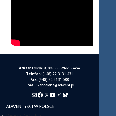
Adres:
Foksal 8, 00-366 WARSZAWA
Telefon:
(+48) 22 3131 431
Fax:
(+48) 22 3131 500
Email:
kancelaria@adwent.pl
Mail
Facebook
X
YouTube
Instagram
Bluesky
ADWENTYŚCI W POLSCE
Diecezja Zachodnia