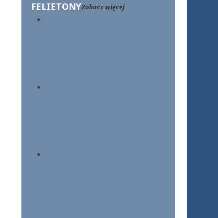
FELIETONY
Zobacz więcej