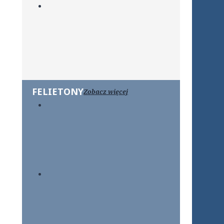
FELIETONY
Zobacz więcej