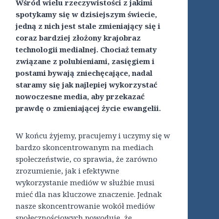
Wśród wielu rzeczywistości z jakimi
spotykamy się w dzisiejszym świecie,
jedną z nich jest stale zmieniający się i
coraz bardziej złożony krajobraz
technologii medialnej. Chociaż tematy
związane z polubieniami, zasięgiem i
postami bywają zniechęcające, nadal
staramy się jak najlepiej wykorzystać
nowoczesne media, aby przekazać
prawdę o zmieniającej życie ewangelii.
W końcu żyjemy, pracujemy i uczymy się w
bardzo skoncentrowanym na mediach
społeczeństwie, co sprawia, że ​​zarówno
zrozumienie, jak i efektywne
wykorzystanie mediów w służbie musi
mieć dla nas kluczowe znaczenie. Jednak
nasze skoncentrowanie wokół mediów
społecznościowych powoduje, że