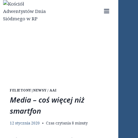
Przejdź
do
treści
FELIETONY
|
NEWSY / AAI
Media – coś więcej niż
smartfon
12 stycznia 2020
Czas czytania
8
minuty