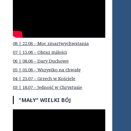
08 | 22.08 – Moc zmartwychwstania
07 | 15.08 – Obraz miłości
06 | 08.08 – Dary Duchowe
05 | 01.08 – Wszystko na chwałę
04 | 25.07 – Grzech w Kościele
03 | 18.07 – Jedność w Chrystusie
"MAŁY" WIELKI BÓJ