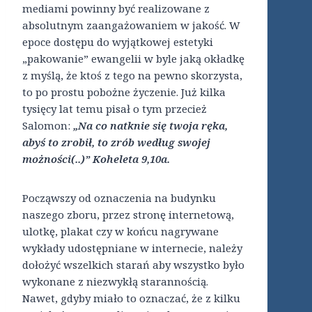
mediami powinny być realizowane z
absolutnym zaangażowaniem w jakość. W
epoce dostępu do wyjątkowej estetyki
„pakowanie” ewangelii w byle jaką okładkę
z myślą, że ktoś z tego na pewno skorzysta,
to po prostu pobożne życzenie. Już kilka
tysięcy lat temu pisał o tym przecież
Salomon:
„Na co natknie się twoja ręka,
abyś to zrobił, to zrób według swojej
możności(..)” Koheleta 9,10a.
Począwszy od oznaczenia na budynku
naszego zboru, przez stronę internetową,
ulotkę, plakat czy w końcu nagrywane
wykłady udostępniane w internecie, należy
dołożyć wszelkich starań aby wszystko było
wykonane z niezwykłą starannością.
Nawet, gdyby miało to oznaczać, że z kilku