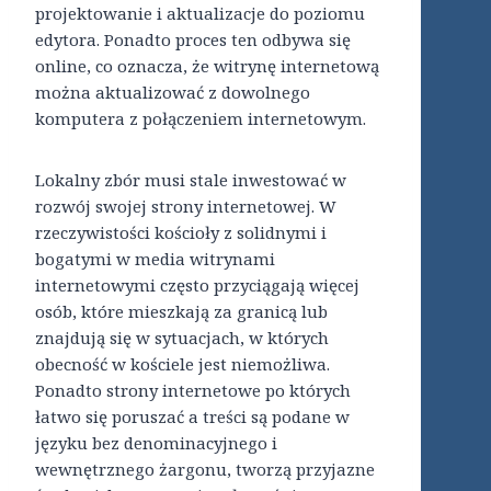
projektowanie i aktualizacje do poziomu
edytora. Ponadto proces ten odbywa się
online, co oznacza, że ​​witrynę internetową
można aktualizować z dowolnego
komputera z połączeniem internetowym.
Lokalny zbór musi stale inwestować w
rozwój swojej strony internetowej. W
rzeczywistości kościoły z solidnymi i
bogatymi w media witrynami
internetowymi często przyciągają więcej
osób, które mieszkają za granicą lub
znajdują się w sytuacjach, w których
obecność w kościele jest niemożliwa.
Ponadto strony internetowe po których
łatwo się poruszać a treści są podane w
języku bez denominacyjnego i
wewnętrznego żargonu, tworzą przyjazne