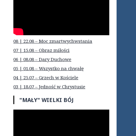
08 | 22.08 – Moc zmartwychwstania
07 | 15.08 – Obraz miłości
06 | 08.08 – Dary Duchowe
05 | 01.08 – Wszystko na chwałę
04 | 25.07 – Grzech w Kościele
03 | 18.07 – Jedność w Chrystusie
"MAŁY" WIELKI BÓJ