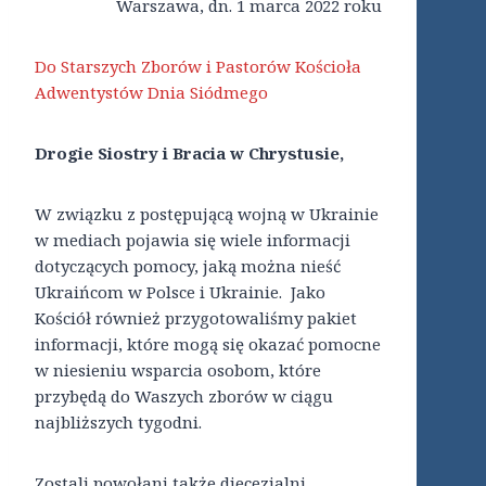
Warszawa, dn. 1 marca 2022 roku
Do Starszych Zborów i Pastorów Kościoła
Adwentystów Dnia Siódmego
Drogie Siostry i Bracia w Chrystusie,
W związku z postępującą wojną w Ukrainie
w mediach pojawia się wiele informacji
dotyczących pomocy, jaką można nieść
Ukraińcom w Polsce i Ukrainie. Jako
Kościół również przygotowaliśmy pakiet
informacji, które mogą się okazać pomocne
w niesieniu wsparcia osobom, które
przybędą do Waszych zborów w ciągu
najbliższych tygodni.
Zostali powołani także diecezjalni