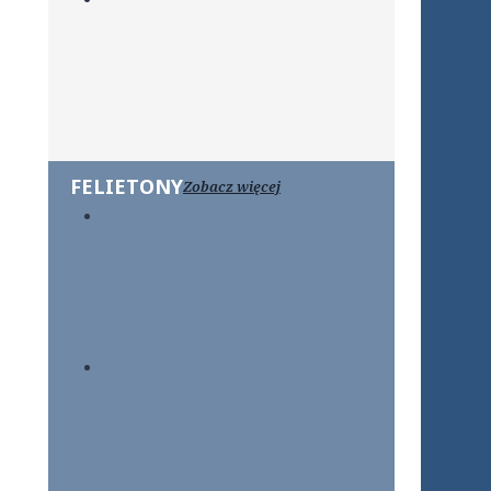
FELIETONY
Zobacz więcej