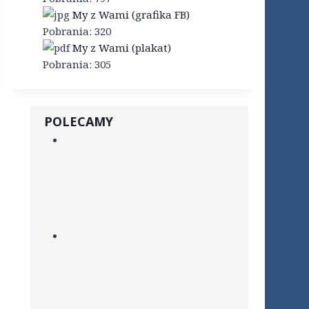
My z Wami (grafika FB)
Pobrania:
320
My z Wami (plakat)
Pobrania:
305
POLECAMY