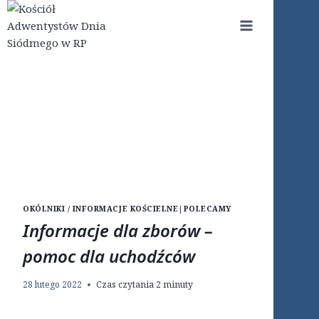
Przejdź
do
treści
OKÓLNIKI / INFORMACJE KOŚCIELNE
|
POLECAMY
Informacje dla zborów –
pomoc dla uchodźców
28 lutego 2022
Czas czytania
2
minuty