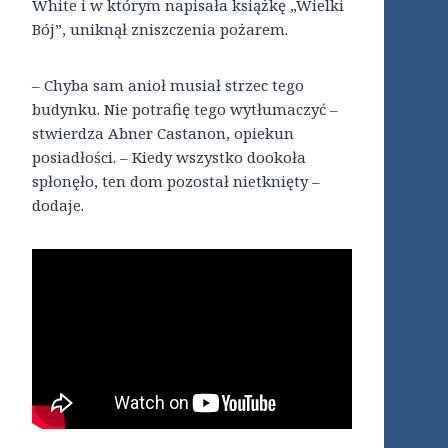
White i w którym napisała książkę „Wielki
Bój”, uniknął zniszczenia pożarem.
– Chyba sam anioł musiał strzec tego
budynku. Nie potrafię tego wytłumaczyć –
stwierdza Abner Castanon, opiekun
posiadłości. – Kiedy wszystko dookoła
spłonęło, ten dom pozostał nietknięty –
dodaje.