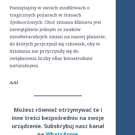
Pamiętajmy w swoich modlitwach o
tragicznych pożarach w Stanach
Zjednoczonych. Choć zmiana klimatu jest
niewątpliwie jednym ze znaków
nieodwracalnych zmian na naszej planecie,
do których przyczynił się człowiek, oby te
działania nie przyczyniły się do
zwiększenia liczby ofiar katastrofami
naturalnymi.
AAI
Możesz również otrzymywać te i
inne treści
bezpośrednio
na swoje
urządzenie. Subskrybuj nasz kanał
na
WhatsAppie