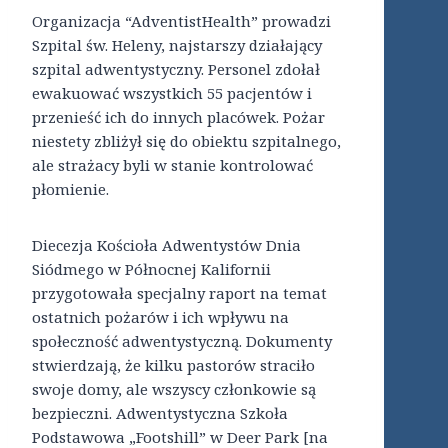
Organizacja “AdventistHealth” prowadzi
Szpital św. Heleny, najstarszy działający
szpital adwentystyczny. Personel zdołał
ewakuować wszystkich 55 pacjentów i
przenieść ich do innych placówek. Pożar
niestety zbliżył się do obiektu szpitalnego,
ale strażacy byli w stanie kontrolować
płomienie.
Diecezja Kościoła Adwentystów Dnia
Siódmego w Północnej Kalifornii
przygotowała specjalny raport na temat
ostatnich pożarów i ich wpływu na
społeczność adwentystyczną. Dokumenty
stwierdzają, że kilku pastorów straciło
swoje domy, ale wszyscy członkowie są
bezpieczni. Adwentystyczna Szkoła
Podstawowa „Footshill” w Deer Park [na