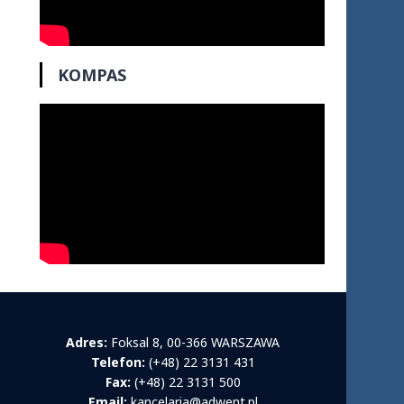
KOMPAS
Adres:
Foksal 8, 00-366 WARSZAWA
Telefon:
(+48) 22 3131 431
Fax:
(+48) 22 3131 500
Email:
kancelaria@adwent.pl