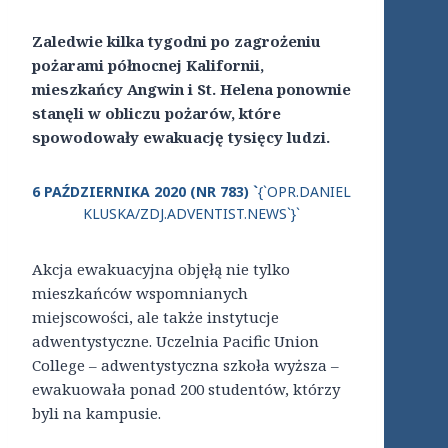
Zaledwie kilka tygodni po zagrożeniu
pożarami północnej Kalifornii,
mieszkańcy Angwin i St. Helena ponownie
stanęli w obliczu pożarów, które
spowodowały ewakuację tysięcy ludzi.
6 PAŹDZIERNIKA 2020 (NR 783) `
{`OPR.DANIEL
KLUSKA/ZDJ.ADVENTIST.NEWS`}`
Akcja ewakuacyjna objęłą nie tylko
mieszkańców wspomnianych
miejscowości, ale także instytucje
adwentystyczne. Uczelnia Pacific Union
College – adwentystyczna szkoła wyższa –
ewakuowała ponad 200 studentów, którzy
byli na kampusie.