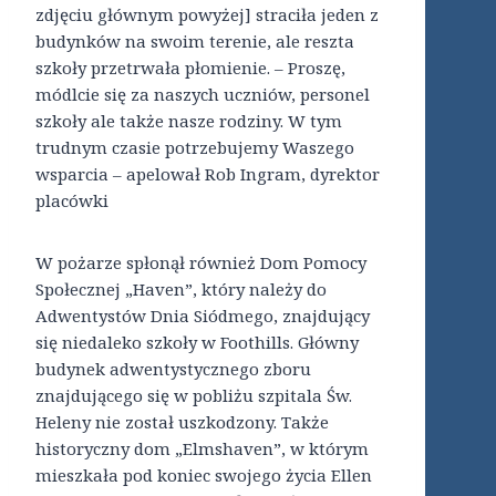
zdjęciu głównym powyżej] straciła jeden z
budynków na swoim terenie, ale reszta
szkoły przetrwała płomienie. – Proszę,
módlcie się za naszych uczniów, personel
szkoły ale także nasze rodziny. W tym
trudnym czasie potrzebujemy Waszego
wsparcia – apelował Rob Ingram, dyrektor
placówki
W pożarze spłonął również Dom Pomocy
Społecznej „Haven”, który należy do
Adwentystów Dnia Siódmego, znajdujący
się niedaleko szkoły w Foothills. Główny
budynek adwentystycznego zboru
znajdującego się w pobliżu szpitala Św.
Heleny nie został uszkodzony. Także
historyczny dom „Elmshaven”, w którym
mieszkała pod koniec swojego życia Ellen