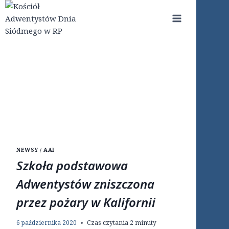
Przejdź
do
treści
NEWSY / AAI
Szkoła podstawowa
Adwentystów zniszczona
przez pożary w Kalifornii
6 października 2020
Czas czytania
2
minuty