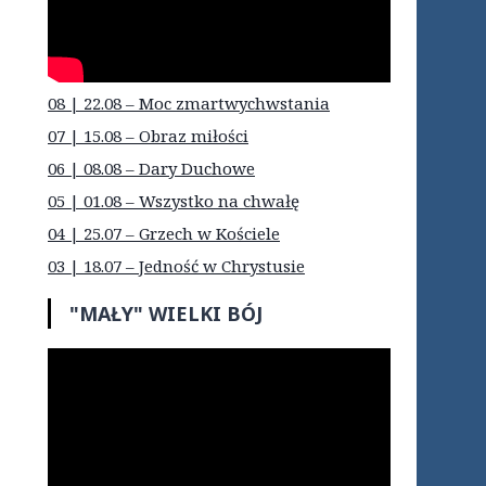
08 | 22.08 – Moc zmartwychwstania
07 | 15.08 – Obraz miłości
06 | 08.08 – Dary Duchowe
05 | 01.08 – Wszystko na chwałę
04 | 25.07 – Grzech w Kościele
03 | 18.07 – Jedność w Chrystusie
"MAŁY" WIELKI BÓJ