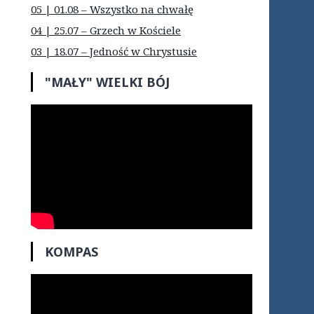
05 | 01.08 – Wszystko na chwałę
04 | 25.07 – Grzech w Kościele
03 | 18.07 – Jedność w Chrystusie
"MAŁY" WIELKI BÓJ
KOMPAS