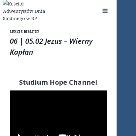
Przejdź
do
treści
LEKCJE BIBLIJNE
06 | 05.02 Jezus – Wierny
Kapłan
Studium Hope Channel