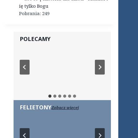
ię tylko Bogu
Pobrania:
249
POLECAMY
FELIETONY
Zobacz więcej