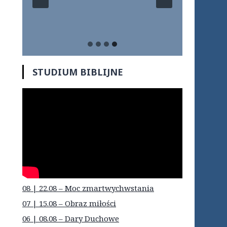
STUDIUM BIBLIJNE
08 | 22.08 – Moc zmartwychwstania
07 | 15.08 – Obraz miłości
06 | 08.08 – Dary Duchowe