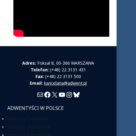
Adres:
Foksal 8, 00-366 WARSZAWA
Telefon:
(+48) 22 3131 431
Fax:
(+48) 22 3131 500
Email:
kancelaria@adwent.pl
Mail
Facebook
X
YouTube
Instagram
Bluesky
ADWENTYŚCI W POLSCE
Diecezja Zachodnia
Diecezja Wschodnia
Diecezja Południowa