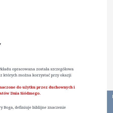
”
wykładu opracowana została szczegółowa
 z których można korzystać przy okazji
znaczone do użytku przez duchownych i
stów Dnia Siódmego.
 Boga, definiuje biblijne znaczenie