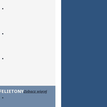
FELIETONY
Zobacz więcej