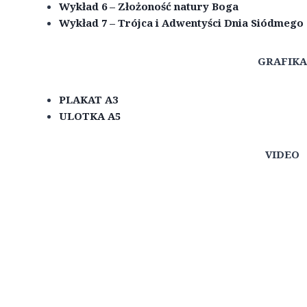
Wykład 6 – Złożoność natury Boga
Wykład 7 – Trójca i Adwentyści Dnia Siódmego
GRAFIKA
PLAKAT A3
ULOTKA A5
VIDEO