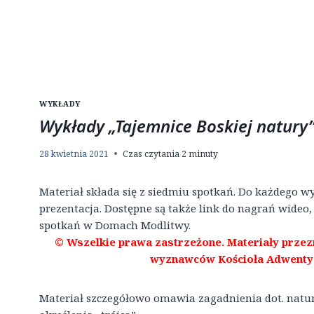
WYKŁADY
Wykłady „Tajemnice Boskiej natury
28 kwietnia 2021
Czas czytania
2
minuty
Materiał składa się z siedmiu spotkań. Do każdego 
prezentacja. Dostępne są także link do nagrań wideo,
spotkań w Domach Modlitwy.
© Wszelkie prawa zastrzeżone. Materiały prze
wyznawców Kościoła Adwenty
Materiał szczegółowo omawia zagadnienia dot. natury