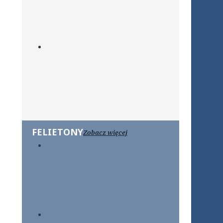
FELIETONY
Zobacz więcej