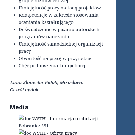
grupie różnowiekowej
Umiejętność pracy metodą projektów
Kompetencje w zakresie stosowania
oceniania kształtującego
Doświadczenie w pisaniu autorskich
programów nauczania
Umiejętność samodzielnej organizacji
pracy
Otwartość na pracę w przyrodzie
Chęć podnoszenia kompetencji.
Anna Słonecka-Polok, Mirosława
Grześkowiak
Media
WSTH - Informacja o edukacji
Pobrania:
351
WSTH - Oferta pracy