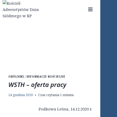
Przejdź
do
treści
OKÓLNIKI / INFORMACJE KOŚCIELNE
WSTH – oferta pracy
14 grudnia 2020
Czas czytania
1
minuta
Podkowa Leśna, 14.12.2020 r.