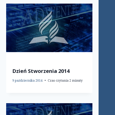
Dzień Stworzenia 2014
9 października 2014
Czas czytania
2
minuty