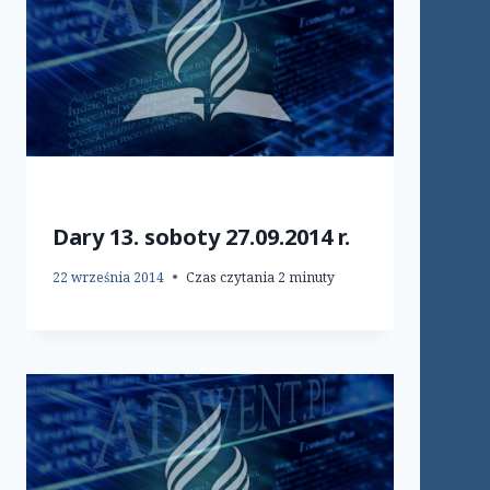
Dary 13. soboty 27.09.2014 r.
22 września 2014
Czas czytania
2
minuty