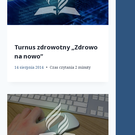
Turnus zdrowotny „Zdrowo
na nowo”
14 sierpnia 2014
Czas czytania
2
minuty