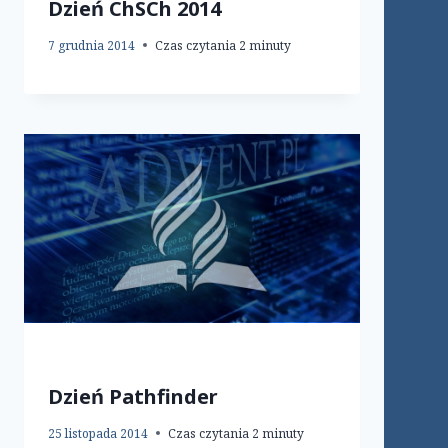
Dzień ChSCh 2014
7 grudnia 2014
Czas czytania
2
minuty
Dzień Pathfinder
25 listopada 2014
Czas czytania
2
minuty