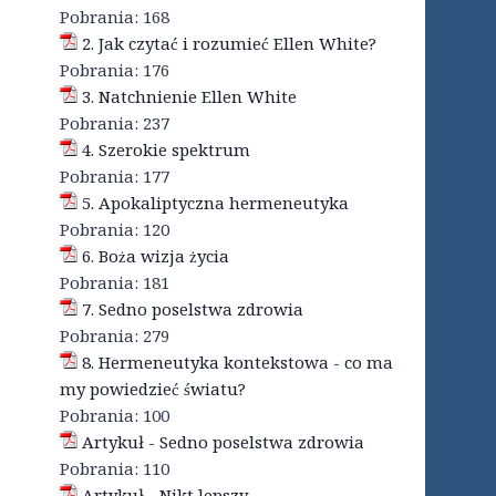
Pobrania:
168
2. Jak czytać i rozumieć Ellen White?
Pobrania:
176
3. Natchnienie Ellen White
Pobrania:
237
4. Szerokie spektrum
Pobrania:
177
5. Apokaliptyczna hermeneutyka
Pobrania:
120
6. Boża wizja życia
Pobrania:
181
7. Sedno poselstwa zdrowia
Pobrania:
279
8. Hermeneutyka kontekstowa - co ma
my powiedzieć światu?
Pobrania:
100
Artykuł - Sedno poselstwa zdrowia
Pobrania:
110
Artykuł - Nikt lepszy