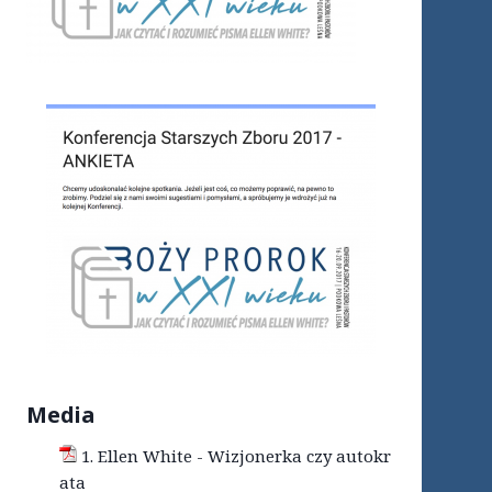
Media
1. Ellen White - Wizjonerka czy autokr
ata