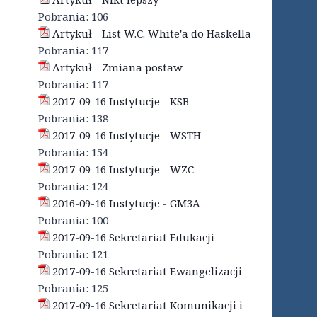
Pobrania:
106
Artykuł - List W.C. White'a do Haskella
Pobrania:
117
Artykuł - Zmiana postaw
Pobrania:
117
2017-09-16 Instytucje - KSB
Pobrania:
138
2017-09-16 Instytucje - WSTH
Pobrania:
154
2017-09-16 Instytucje - WZC
Pobrania:
124
2016-09-16 Instytucje - GM3A
Pobrania:
100
2017-09-16 Sekretariat Edukacji
Pobrania:
121
2017-09-16 Sekretariat Ewangelizacji
Pobrania:
125
2017-09-16 Sekretariat Komunikacji i