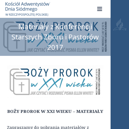
Przejdź
do
treści
Materiały z Konferencji
Starszych Zboru i Pastorów
2017
BOŻY PROROK W XXI WIEKU – MATERIAŁY
Zapraszamy do pobrania materiałów z