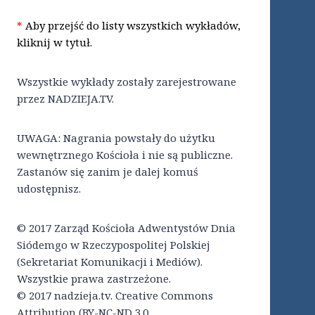
*
Aby przejść do listy wszystkich wykładów,
kliknij w tytuł.
Wszystkie wykłady zostały zarejestrowane
przez NADZIEJA.TV.
UWAGA: Nagrania powstały do użytku
wewnętrznego Kościoła i nie są publiczne.
Zastanów się zanim je dalej komuś
udostępnisz.
© 2017 Zarząd Kościoła Adwentystów Dnia
Siódemgo w Rzeczypospolitej Polskiej
(Sekretariat Komunikacji i Mediów).
Wszystkie prawa zastrzeżone.
© 2017 nadzieja.tv. Creative Commons
Attribution (BY-NC-ND 3.0