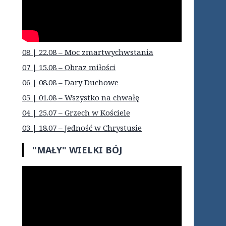
08 | 22.08 – Moc zmartwychwstania
07 | 15.08 – Obraz miłości
06 | 08.08 – Dary Duchowe
05 | 01.08 – Wszystko na chwałę
04 | 25.07 – Grzech w Kościele
03 | 18.07 – Jedność w Chrystusie
"MAŁY" WIELKI BÓJ