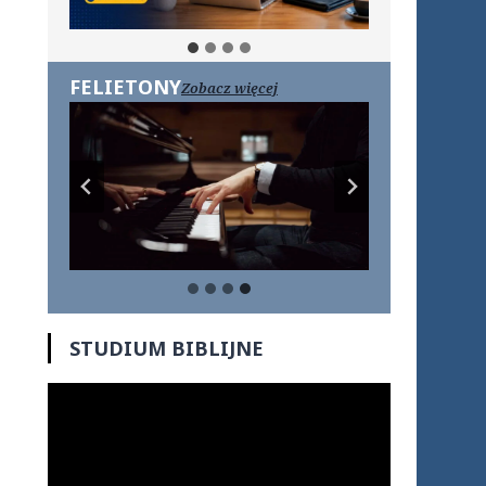
FELIETONY
Zobacz więcej
…
STUDIUM BIBLIJNE