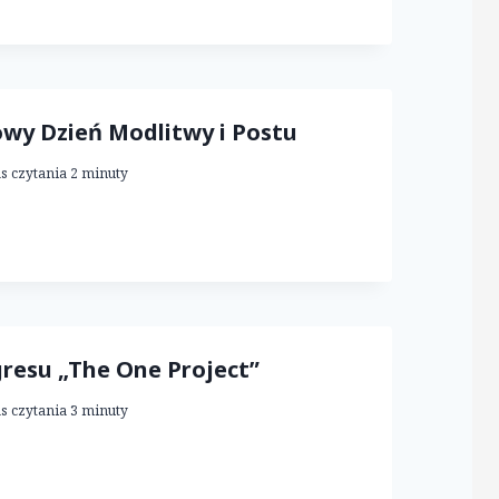
wy Dzień Modlitwy i Postu
s czytania
2
minuty
gresu „The One Project”
s czytania
3
minuty