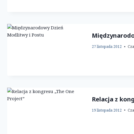
Międzynarodo
27 listopada 2012
Cza
Relacja z kon
19 listopada 2012
Cza