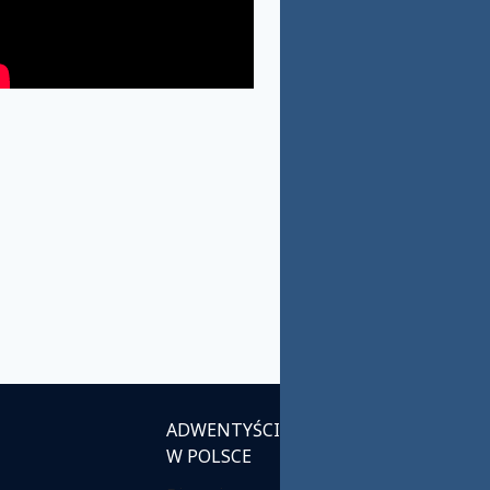
ADWENTYŚCI
INSTYTUCJE
W POLSCE
KOŚCIELNE