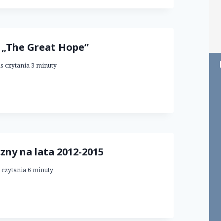
 „The Great Hope”
s czytania
3
minuty
zny na lata 2012-2015
 czytania
6
minuty