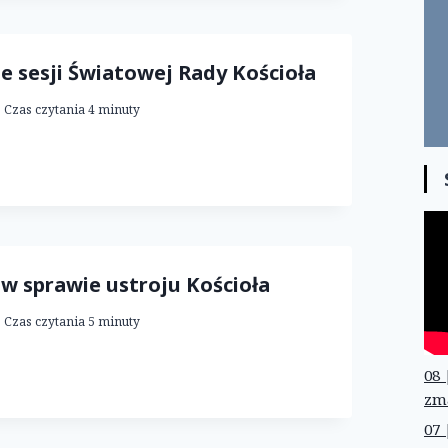
sesji Światowej Rady Kościoła
Czas czytania
4
minuty
w sprawie ustroju Kościoła
Czas czytania
5
minuty
08 
zm
07 