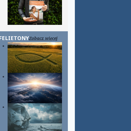
FELIETONY
Zobacz więcej