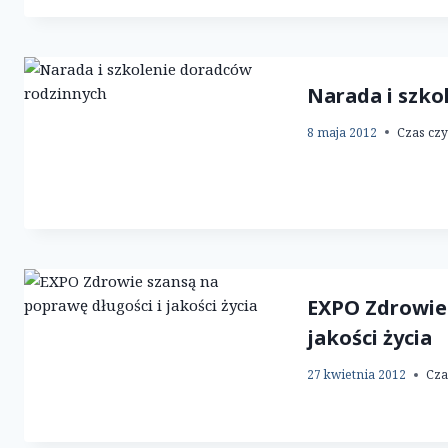
Narada i szko
8 maja 2012
Czas czy
EXPO Zdrowie 
jakości życia
27 kwietnia 2012
Cza