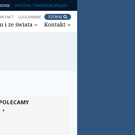
UDNIE
WYDZIAŁ TRANSEUROPEJSKI
SZUKAJ
ONTAKT
LOGOWANIE
 i ze świata
Kontakt
POLECAMY