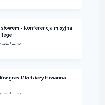
 słowem – konferencja misyjna
llege
ytania
7
minuty
 Kongres Młodzieży Hosanna
ytania
6
minuty