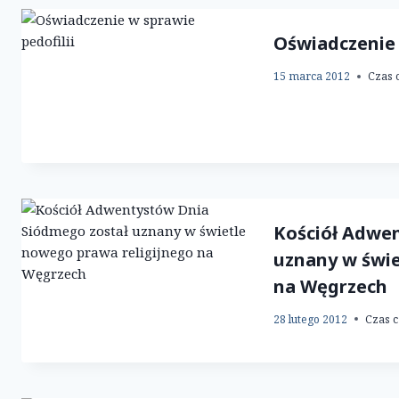
Oświadczenie 
15 marca 2012
Czas 
Kościół Adwe
uznany w świe
na Węgrzech
28 lutego 2012
Czas c