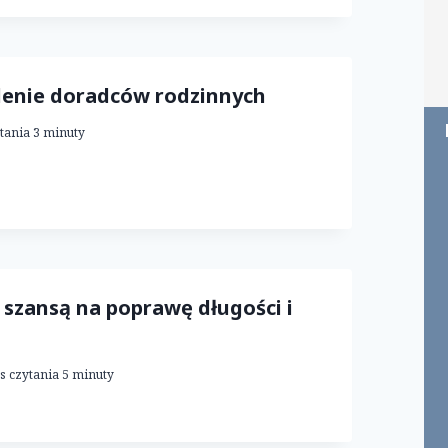
lenie doradców rodzinnych
tania
3
minuty
szansą na poprawę długości i
s czytania
5
minuty