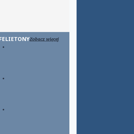
FELIETONY
Zobacz więcej