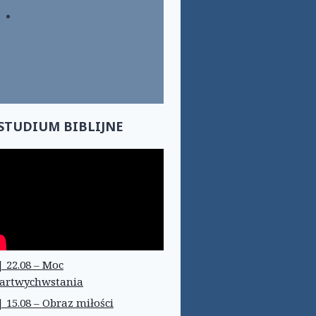
STUDIUM BIBLIJNE
| 22.08 – Moc
artwychwstania
| 15.08 – Obraz miłości